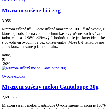
Ovocie exotiky
Mrazom sušené liči 35g
3,95€
Mrazom sušené liči Ovocie sušené mrazom je 100% čisté ovocie, z
ktorého je odstránená voda. Je chrumkavo vysušené, zachováva si
farbu, chuť a až 98% výživových hodnôt, takže je takmer identické
s pôvodným ovocím. Je bez konzervantov. Môže byť rehydrované
alebo konzumované priamo. Ideáln..
rating
(0)
-20%
Ovocie exotiky
Mrazom sušený melón Cantaloupe 30g
2,68€
3,35€
Mrazom sušený melón Cantaloupe Ovocie sušené mrazom je 100%