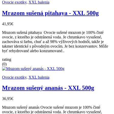
Ovocie exotiky
,
XXL balenia
Mrazom sušená pitahaya - XXL 500g
41,95€
Mrazom sušená pitahaya Ovocie sušené mrazom je 100% čisté
ovocie, z ktorého je odstránená voda. Je chrumkavo vysušené,
zachováva si farbu, chuť a až 98% výživových hodnôt, takže je
takmer identické s pôvodným ovocím. Je bez konzervantov. Môže
byť rehydrované alebo konzumované..
rating
(0)
Ovocie exotiky
,
XXL balenia
Mrazom sušený ananás - XXL 500g
36,95€
Mrazom sušený ananás Ovocie sušené mrazom je 100% čisté
ovocie, z ktorého je odstránená voda. Je chrumkavo vysušené,