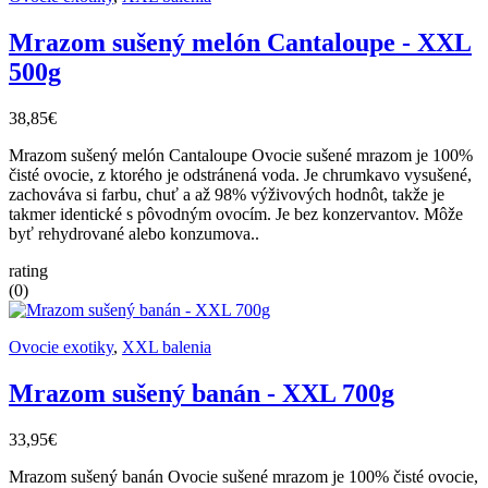
Mrazom sušený melón Cantaloupe - XXL
500g
38,85€
Mrazom sušený melón Cantaloupe Ovocie sušené mrazom je 100%
čisté ovocie, z ktorého je odstránená voda. Je chrumkavo vysušené,
zachováva si farbu, chuť a až 98% výživových hodnôt, takže je
takmer identické s pôvodným ovocím. Je bez konzervantov. Môže
byť rehydrované alebo konzumova..
rating
(0)
Ovocie exotiky
,
XXL balenia
Mrazom sušený banán - XXL 700g
33,95€
Mrazom sušený banán Ovocie sušené mrazom je 100% čisté ovocie,