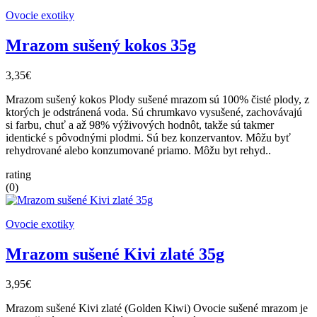
Ovocie exotiky
Mrazom sušený kokos 35g
3,35€
Mrazom sušený kokos Plody sušené mrazom sú 100% čisté plody, z
ktorých je odstránená voda. Sú chrumkavo vysušené, zachovávajú
si farbu, chuť a až 98% výživových hodnôt, takže sú takmer
identické s pôvodnými plodmi. Sú bez konzervantov. Môžu byť
rehydrované alebo konzumované priamo. Môžu byt rehyd..
rating
(0)
Ovocie exotiky
Mrazom sušené Kivi zlaté 35g
3,95€
Mrazom sušené Kivi zlaté (Golden Kiwi) Ovocie sušené mrazom je