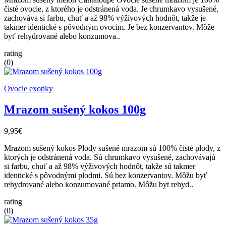
čisté ovocie, z ktorého je odstránená voda. Je chrumkavo vysušené,
zachováva si farbu, chuť a až 98% výživových hodnôt, takže je
takmer identické s pôvodným ovocím. Je bez konzervantov. Môže
byť rehydrované alebo konzumova..
rating
(0)
Ovocie exotiky
Mrazom sušený kokos 100g
9,95€
Mrazom sušený kokos Plody sušené mrazom sú 100% čisté plody, z
ktorých je odstránená voda. Sú chrumkavo vysušené, zachovávajú
si farbu, chuť a až 98% výživových hodnôt, takže sú takmer
identické s pôvodnými plodmi. Sú bez konzervantov. Môžu byť
rehydrované alebo konzumované priamo. Môžu byt rehyd..
rating
(0)