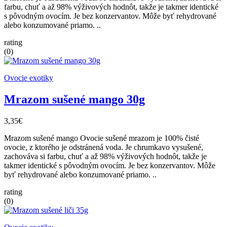
farbu, chuť a až 98% výživových hodnôt, takže je takmer identické
s pôvodným ovocím. Je bez konzervantov. Môže byť rehydrované
alebo konzumované priamo. ..
rating
(0)
Ovocie exotiky
Mrazom sušené mango 30g
3,35€
Mrazom sušené mango Ovocie sušené mrazom je 100% čisté
ovocie, z ktorého je odstránená voda. Je chrumkavo vysušené,
zachováva si farbu, chuť a až 98% výživových hodnôt, takže je
takmer identické s pôvodným ovocím. Je bez konzervantov. Môže
byť rehydrované alebo konzumované priamo. ..
rating
(0)