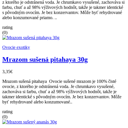
z ktorého je odstránená voda. Je chrumkavo vysušené, zachováva si
farbu, chuť a až 98% výživových hodnôt, takže je takmer identické
s pôvodným ovocím. Je bez konzervantov. Môže byť rehydrované
alebo konzumované priamo. ..
rating
(0)
Ovocie exotiky
Mrazom sušená pitahaya 30g
3,35€
Mrazom sušená pitahaya Ovocie sušené mrazom je 100% čisté
ovocie, z ktorého je odstránená voda. Je chrumkavo vysušené,
zachováva si farbu, chuť a až 98% výživových hodnôt, takže je
takmer identické s pôvodným ovocím. Je bez konzervantov. Môže
byť rehydrované alebo konzumované..
rating
(0)