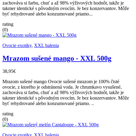
zachováva si farbu, chuť a až 98% výživových hodnôt, takže je
takmer identické s pôvodným ovocím. Je bez konzervantov. Môže
byť rehydrované alebo konzumované priamo...
rating
(0)
Ovocie exotiky
,
XXL balenia
Mrazom sušené mango - XXL 500g
38,95€
Mrazom sušené mango Ovocie sušené mrazom je 100% čisté
ovocie, z ktorého je odstránená voda. Je chrumkavo vysušené,
zachováva si farbu, chuť a až 98% výživových hodnôt, takže je
takmer identické s pôvodným ovocím. Je bez konzervantov. Môže
byť rehydrované alebo konzumované priamo. ..
rating
(0)
Ovocie exotiky
,
XXL balenia