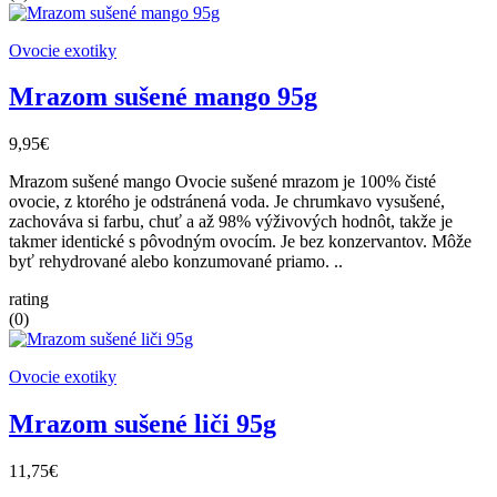
Ovocie exotiky
Mrazom sušené mango 95g
9,95€
Mrazom sušené mango Ovocie sušené mrazom je 100% čisté
ovocie, z ktorého je odstránená voda. Je chrumkavo vysušené,
zachováva si farbu, chuť a až 98% výživových hodnôt, takže je
takmer identické s pôvodným ovocím. Je bez konzervantov. Môže
byť rehydrované alebo konzumované priamo. ..
rating
(0)
Ovocie exotiky
Mrazom sušené liči 95g
11,75€