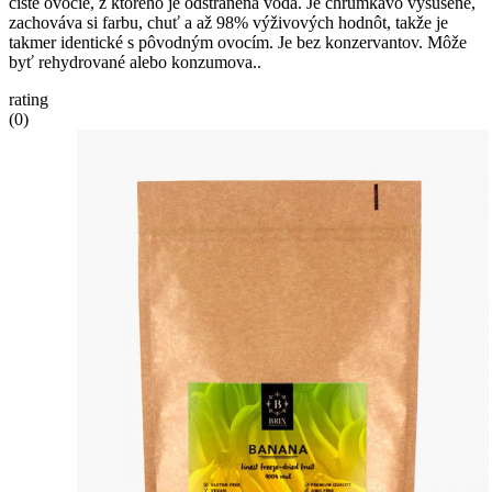
čisté ovocie, z ktorého je odstránená voda. Je chrumkavo vysušené,
zachováva si farbu, chuť a až 98% výživových hodnôt, takže je
takmer identické s pôvodným ovocím. Je bez konzervantov. Môže
byť rehydrované alebo konzumova..
rating
(0)