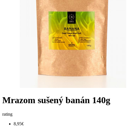
Mrazom sušený banán 140g
rating
8,95€