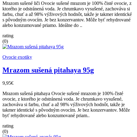
Mrazom sušené liči Ovocie sušené mrazom je 100% čisté ovocie, z
ktorého je odstránená voda. Je chrumkavo vysušené, zachováva si
farbu, chuť a až 98% výživových hodnôt, takže je takmer identické
s pôvodným ovocím. Je bez konzervantov. Môže byť rehydrované
alebo konzumované priamo. Ideálne do ..
rating
(0)
Ovocie exotiky
Mrazom sušená pitahaya 95g
9,95€
Mrazom sušená pitahaya Ovocie sušené mrazom je 100% čisté
ovocie, z ktorého je odstránená voda. Je chrumkavo vysušené,
zachováva si farbu, chuť a až 98% výživových hodnôt, takže je
takmer identické s pôvodným ovocím. Je bez konzervantov. Môže
byť rehydrované alebo konzumované priam..
rating
(0)