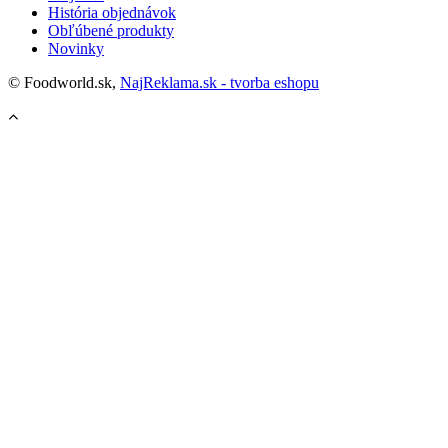
História objednávok
Obľúbené produkty
Novinky
© Foodworld.sk,
NajReklama.sk - tvorba eshopu