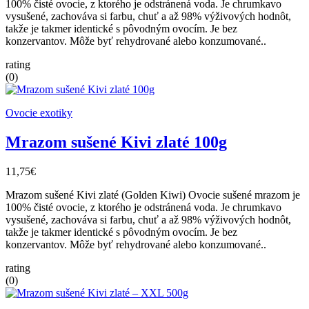
100% čisté ovocie, z ktorého je odstránená voda. Je chrumkavo
vysušené, zachováva si farbu, chuť a až 98% výživových hodnôt,
takže je takmer identické s pôvodným ovocím. Je bez
konzervantov. Môže byť rehydrované alebo konzumované..
rating
(0)
Ovocie exotiky
Mrazom sušené Kivi zlaté 100g
11,75€
Mrazom sušené Kivi zlaté (Golden Kiwi) Ovocie sušené mrazom je
100% čisté ovocie, z ktorého je odstránená voda. Je chrumkavo
vysušené, zachováva si farbu, chuť a až 98% výživových hodnôt,
takže je takmer identické s pôvodným ovocím. Je bez
konzervantov. Môže byť rehydrované alebo konzumované..
rating
(0)