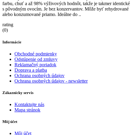
farbu, chuť a až 98% výživových hodnôt, takže je takmer identické
s pôvodným ovocím. Je bez konzervantov. Môže byť rehydrované
alebo konzumované priamo. Ideálne do ..
rating
(0)
Informácie
Obchodné podmienky
Odstúpenie od zmluvy
Reklamačný poriadok
Doprava a platba
Ochrana osobných údajov
Ochrana osobných údajov - newsletter
Zákaznícky servis
Kontaktujte nás
Mapa stránok
Môj účet
Môj účet