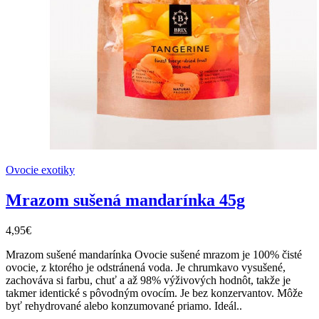
Ovocie exotiky
Mrazom sušená mandarínka 45g
4,95€
Mrazom sušené mandarínka Ovocie sušené mrazom je 100% čisté
ovocie, z ktorého je odstránená voda. Je chrumkavo vysušené,
zachováva si farbu, chuť a až 98% výživových hodnôt, takže je
takmer identické s pôvodným ovocím. Je bez konzervantov. Môže
byť rehydrované alebo konzumované priamo. Ideál..