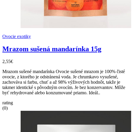
Ovocie exotiky
Mrazom sušená mandarínka 15g
2,55€
Mrazom sušené mandarínka Ovocie sušené mrazom je 100% čisté
ovocie, z ktorého je odstránená voda. Je chrumkavo vysušené,
zachováva si farbu, chuť a až 98% výživových hodnôt, takže je
takmer identické s pôvodným ovocím. Je bez konzervantov. Môže
byť rehydrované alebo konzumované priamo. Ideál..
rating
(0)