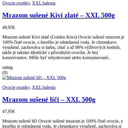
Ovocie exotiky
,
XXL balenia
Mrazom sušené Kivi zlaté – XXL 500g
48,95€
Mrazom sušené Kivi zlaté (Golden Kiwi) Ovocie sušené mrazom je
100% čisté ovocie, z ktorého je odstránená voda. Je chrumkavo
vysušené, zachováva si farbu, chuť a až 98% výživových hodnôt,
takže je takmer identické s pôvodným ovocím. Je bez
konzervantov. Môže byť rehydrované alebo konzumované..
rating
(0)
Ovocie exotiky
,
XXL balenia
Mrazom sušené liči – XXL 500g
47,95€
Mrazom sušené liči Ovocie sušené mrazom je 100% čisté ovocie, z
ktorého je odstránená voda. Je chrumkavo vysušené, zachováva si