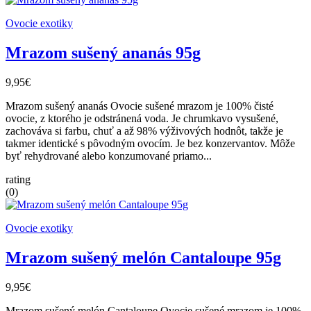
Ovocie exotiky
Mrazom sušený ananás 95g
9,95€
Mrazom sušený ananás Ovocie sušené mrazom je 100% čisté
ovocie, z ktorého je odstránená voda. Je chrumkavo vysušené,
zachováva si farbu, chuť a až 98% výživových hodnôt, takže je
takmer identické s pôvodným ovocím. Je bez konzervantov. Môže
byť rehydrované alebo konzumované priamo...
rating
(0)
Ovocie exotiky
Mrazom sušený melón Cantaloupe 95g
9,95€
Mrazom sušený melón Cantaloupe Ovocie sušené mrazom je 100%