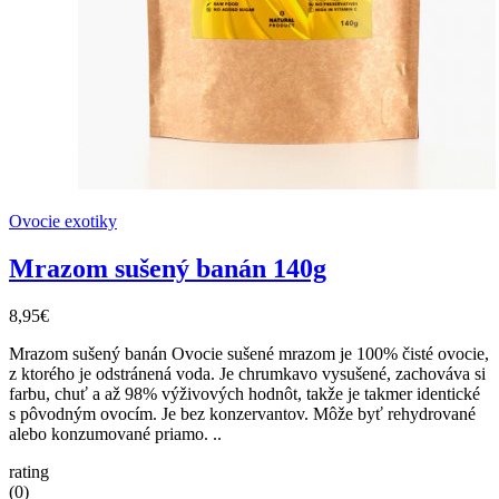
Ovocie exotiky
Mrazom sušený banán 140g
8,95€
Mrazom sušený banán Ovocie sušené mrazom je 100% čisté ovocie,
z ktorého je odstránená voda. Je chrumkavo vysušené, zachováva si
farbu, chuť a až 98% výživových hodnôt, takže je takmer identické
s pôvodným ovocím. Je bez konzervantov. Môže byť rehydrované
alebo konzumované priamo. ..
rating
(0)