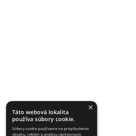
×
Táto webová lokalita
používa súbory cookie.
Súbory cookie používame na prispôsobenie
obsahu, reklám a analýzu návštevnosti.