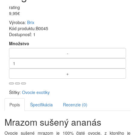
rating
9,95€
Výrobca:
Brix
Kód produktu:
B0045
Dostupnosť:
1
Množstvo
Štítky:
Ovocie exotiky
Popis
Špecifikácia
Recenzie (0)
Mrazom sušený ananás
Ovocie sušené mrazom je 100% čisté ovocie, z ktorého je