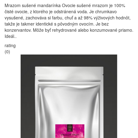
Mrazom sušené mandarínka Ovocie sušené mrazom je 100%
čisté ovocie, z ktorého je odstránená voda. Je chrumkavo
vysušené, zachováva si farbu, chuť a až 98% výživových hodnôt,
takže je takmer identické s pôvodným ovocím. Je bez
konzervantov. Môže byť rehydrované alebo konzumované priamo.
Ideál..
rating
(0)