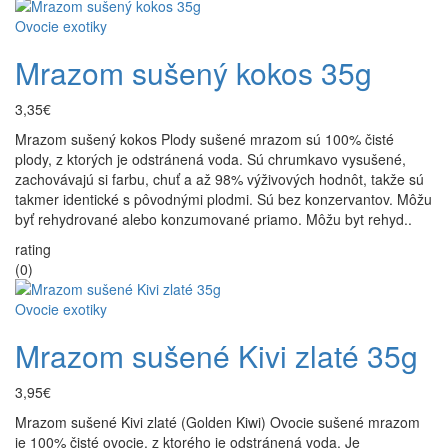
Ovocie exotiky
Mrazom sušený kokos 35g
3,35€
Mrazom sušený kokos Plody sušené mrazom sú 100% čisté
plody, z ktorých je odstránená voda. Sú chrumkavo vysušené,
zachovávajú si farbu, chuť a až 98% výživových hodnôt, takže sú
takmer identické s pôvodnými plodmi. Sú bez konzervantov. Môžu
byť rehydrované alebo konzumované priamo. Môžu byt rehyd..
rating
(0)
Ovocie exotiky
Mrazom sušené Kivi zlaté 35g
3,95€
Mrazom sušené Kivi zlaté (Golden Kiwi) Ovocie sušené mrazom
je 100% čisté ovocie, z ktorého je odstránená voda. Je