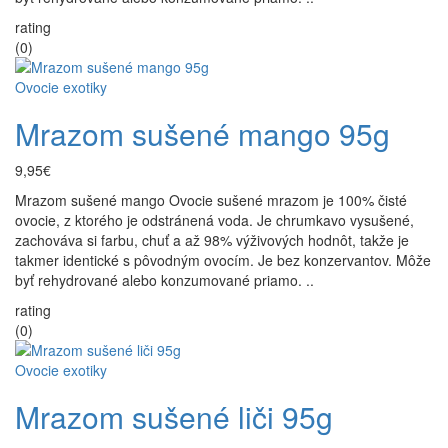
rating
(0)
Ovocie exotiky
Mrazom sušené mango 95g
9,95€
Mrazom sušené mango Ovocie sušené mrazom je 100% čisté
ovocie, z ktorého je odstránená voda. Je chrumkavo vysušené,
zachováva si farbu, chuť a až 98% výživových hodnôt, takže je
takmer identické s pôvodným ovocím. Je bez konzervantov. Môže
byť rehydrované alebo konzumované priamo. ..
rating
(0)
Ovocie exotiky
Mrazom sušené liči 95g