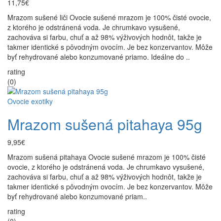
11,75€
Mrazom sušené liči Ovocie sušené mrazom je 100% čisté ovocie,
z ktorého je odstránená voda. Je chrumkavo vysušené,
zachováva si farbu, chuť a až 98% výživových hodnôt, takže je
takmer identické s pôvodným ovocím. Je bez konzervantov. Môže
byť rehydrované alebo konzumované priamo. Ideálne do ..
rating
(0)
Ovocie exotiky
Mrazom sušená pitahaya 95g
9,95€
Mrazom sušená pitahaya Ovocie sušené mrazom je 100% čisté
ovocie, z ktorého je odstránená voda. Je chrumkavo vysušené,
zachováva si farbu, chuť a až 98% výživových hodnôt, takže je
takmer identické s pôvodným ovocím. Je bez konzervantov. Môže
byť rehydrované alebo konzumované priam..
rating