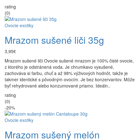
rating
(0)
Ovocie exotiky
Mrazom sušené liči 35g
3,95€
Mrazom sušené liči Ovocie sušené mrazom je 100% čisté ovocie,
z ktorého je odstránená voda. Je chrumkavo vysušené,
zachováva si farbu, chuť a až 98% výživových hodnôt, takže je
takmer identické s pôvodným ovocím. Je bez konzervantov. Môže
byť rehydrované alebo konzumované priamo. Ideáln..
rating
(0)
-20%
Ovocie exotiky
Mrazom sušený melón