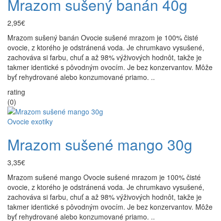
Mrazom sušený banán 40g
2,95€
Mrazom sušený banán Ovocie sušené mrazom je 100% čisté
ovocie, z ktorého je odstránená voda. Je chrumkavo vysušené,
zachováva si farbu, chuť a až 98% výživových hodnôt, takže je
takmer identické s pôvodným ovocím. Je bez konzervantov. Môže
byť rehydrované alebo konzumované priamo. ..
rating
(0)
Ovocie exotiky
Mrazom sušené mango 30g
3,35€
Mrazom sušené mango Ovocie sušené mrazom je 100% čisté
ovocie, z ktorého je odstránená voda. Je chrumkavo vysušené,
zachováva si farbu, chuť a až 98% výživových hodnôt, takže je
takmer identické s pôvodným ovocím. Je bez konzervantov. Môže
byť rehydrované alebo konzumované priamo. ..