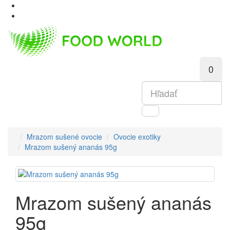
0
Mrazom sušené ovocie
Ovocie exotiky
Mrazom sušený ananás 95g
Mrazom sušený ananás
95g