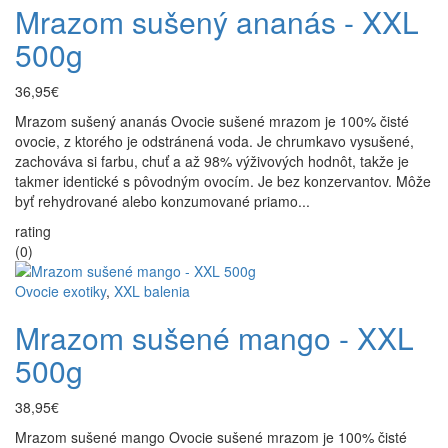
Mrazom sušený ananás - XXL
500g
36,95€
Mrazom sušený ananás Ovocie sušené mrazom je 100% čisté
ovocie, z ktorého je odstránená voda. Je chrumkavo vysušené,
zachováva si farbu, chuť a až 98% výživových hodnôt, takže je
takmer identické s pôvodným ovocím. Je bez konzervantov. Môže
byť rehydrované alebo konzumované priamo...
rating
(0)
Ovocie exotiky
,
XXL balenia
Mrazom sušené mango - XXL
500g
38,95€
Mrazom sušené mango Ovocie sušené mrazom je 100% čisté