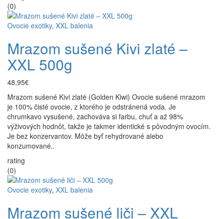
(0)
Ovocie exotiky
,
XXL balenia
Mrazom sušené Kivi zlaté –
XXL 500g
48,95€
Mrazom sušené Kivi zlaté (Golden Kiwi) Ovocie sušené mrazom
je 100% čisté ovocie, z ktorého je odstránená voda. Je
chrumkavo vysušené, zachováva si farbu, chuť a až 98%
výživových hodnôt, takže je takmer identické s pôvodným ovocím.
Je bez konzervantov. Môže byť rehydrované alebo
konzumované..
rating
(0)
Ovocie exotiky
,
XXL balenia
Mrazom sušené liči – XXL