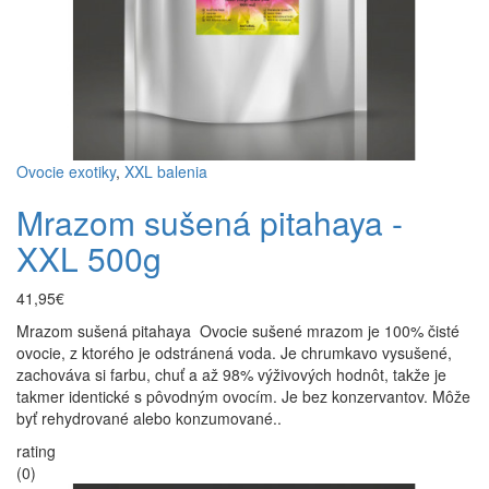
Ovocie exotiky
,
XXL balenia
Mrazom sušená pitahaya -
XXL 500g
41,95€
Mrazom sušená pitahaya Ovocie sušené mrazom je 100% čisté
ovocie, z ktorého je odstránená voda. Je chrumkavo vysušené,
zachováva si farbu, chuť a až 98% výživových hodnôt, takže je
takmer identické s pôvodným ovocím. Je bez konzervantov. Môže
byť rehydrované alebo konzumované..
rating
(0)