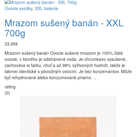
Ovocie exotiky
,
XXL balenia
Mrazom sušený banán - XXL
700g
33,95€
Mrazom sušený banán Ovocie sušené mrazom je 100% čisté
ovocie, z ktorého je odstránená voda. Je chrumkavo vysušené,
zachováva si farbu, chuť a až 98% výživových hodnôt, takže je
takmer identické s pôvodným ovocím. Je bez konzervantov. Môže
byť rehydrované alebo konzumované priamo. ..
rating
(0)