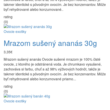
takmer identické s pôvodným ovocím. Je bez konzervantov. Môže
byť rehydrované alebo konzumované..
rating
(0)
Ovocie exotiky
Mrazom sušený ananás 30g
3,35€
Mrazom sušený ananás Ovocie sušené mrazom je 100% čisté
ovocie, z ktorého je odstránená voda. Je chrumkavo vysušené,
zachováva si farbu, chuť a až 98% výživových hodnôt, takže je
takmer identické s pôvodným ovocím. Je bez konzervantov. Môže
byť rehydrované alebo konzumované priamo...
rating
(0)
Ovocie exotiky