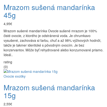
Mrazom sušená mandarínka
45g
4,95€
Mrazom sušené mandarínka Ovocie sušené mrazom je 100%
čisté ovocie, z ktorého je odstránená voda. Je chrumkavo
vysušené, zachováva si farbu, chuť a až 98% výživových hodnôt,
takže je takmer identické s pôvodným ovocím. Je bez
konzervantov. Môže byť rehydrované alebo konzumované priamo.
Ideál..
rating
(0)
Ovocie exotiky
Mrazom sušená mandarínka
15g
2,55€