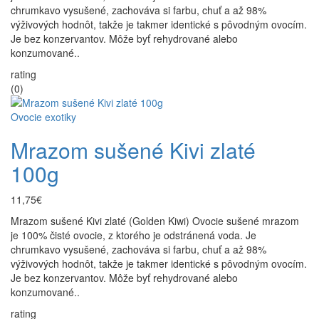
chrumkavo vysušené, zachováva si farbu, chuť a až 98%
výživových hodnôt, takže je takmer identické s pôvodným ovocím.
Je bez konzervantov. Môže byť rehydrované alebo
konzumované..
rating
(0)
Ovocie exotiky
Mrazom sušené Kivi zlaté
100g
11,75€
Mrazom sušené Kivi zlaté (Golden Kiwi) Ovocie sušené mrazom
je 100% čisté ovocie, z ktorého je odstránená voda. Je
chrumkavo vysušené, zachováva si farbu, chuť a až 98%
výživových hodnôt, takže je takmer identické s pôvodným ovocím.
Je bez konzervantov. Môže byť rehydrované alebo
konzumované..
rating