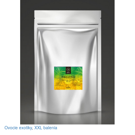
Ovocie exotiky
,
XXL balenia