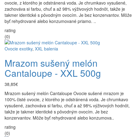
ovocie, z ktorého je odstránená voda. Je chrumkavo vysušené,
zachováva si farbu, chuť a až 98% výživových hodnôt, takže je
takmer identické s pôvodným ovocím. Je bez konzervantov. Môže
byť rehydrované alebo konzumované priamo. ..
rating
(0)
Ovocie exotiky
,
XXL balenia
Mrazom sušený melón
Cantaloupe - XXL 500g
38,85€
Mrazom sušený melón Cantaloupe Ovocie sušené mrazom je
100% čisté ovocie, z ktorého je odstránená voda. Je chrumkavo
vysušené, zachováva si farbu, chuť a až 98% výživových hodnôt,
takže je takmer identické s pôvodným ovocím. Je bez
konzervantov. Môže byť rehydrované alebo konzumova..
rating
(0)