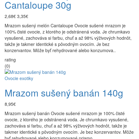
Cantaloupe 30g
2,68€
3,35€
Mrazom sušený melón Cantaloupe Ovocie sušené mrazom je
100% čisté ovocie, z ktorého je odstránená voda. Je chrumkavo
vysušené, zachováva si farbu, chuť a až 98% výživových hodnôt,
takže je takmer identické s pôvodným ovocím. Je bez
konzervantov. Môže byť rehydrované alebo konzumova..
rating
(0)
Ovocie exotiky
Mrazom sušený banán 140g
8,95€
Mrazom sušený banán Ovocie sušené mrazom je 100% čisté
ovocie, z ktorého je odstránená voda. Je chrumkavo vysušené,
zachováva si farbu, chuť a až 98% výživových hodnôt, takže je
takmer identické s pôvodným ovocím. Je bez konzervantov. Môže
byť rehydrované alebo konzumované priamo. ..