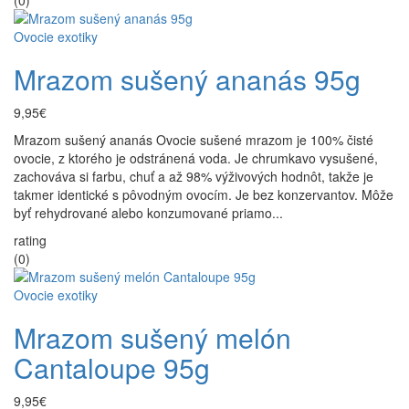
(0)
Ovocie exotiky
Mrazom sušený ananás 95g
9,95€
Mrazom sušený ananás Ovocie sušené mrazom je 100% čisté
ovocie, z ktorého je odstránená voda. Je chrumkavo vysušené,
zachováva si farbu, chuť a až 98% výživových hodnôt, takže je
takmer identické s pôvodným ovocím. Je bez konzervantov. Môže
byť rehydrované alebo konzumované priamo...
rating
(0)
Ovocie exotiky
Mrazom sušený melón
Cantaloupe 95g
9,95€