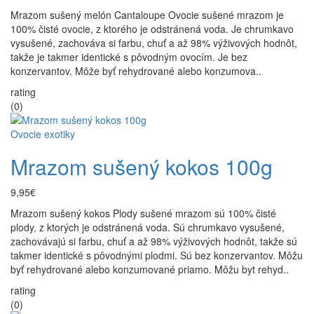
Mrazom sušený melón Cantaloupe Ovocie sušené mrazom je
100% čisté ovocie, z ktorého je odstránená voda. Je chrumkavo
vysušené, zachováva si farbu, chuť a až 98% výživových hodnôt,
takže je takmer identické s pôvodným ovocím. Je bez
konzervantov. Môže byť rehydrované alebo konzumova..
rating
(0)
Ovocie exotiky
Mrazom sušený kokos 100g
9,95€
Mrazom sušený kokos Plody sušené mrazom sú 100% čisté
plody, z ktorých je odstránená voda. Sú chrumkavo vysušené,
zachovávajú si farbu, chuť a až 98% výživových hodnôt, takže sú
takmer identické s pôvodnými plodmi. Sú bez konzervantov. Môžu
byť rehydrované alebo konzumované priamo. Môžu byt rehyd..
rating
(0)