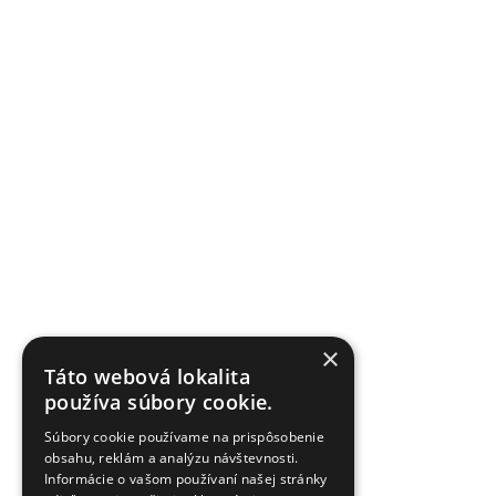
×
Táto webová lokalita
používa súbory cookie.
Súbory cookie používame na prispôsobenie
obsahu, reklám a analýzu návštevnosti.
Informácie o vašom používaní našej stránky