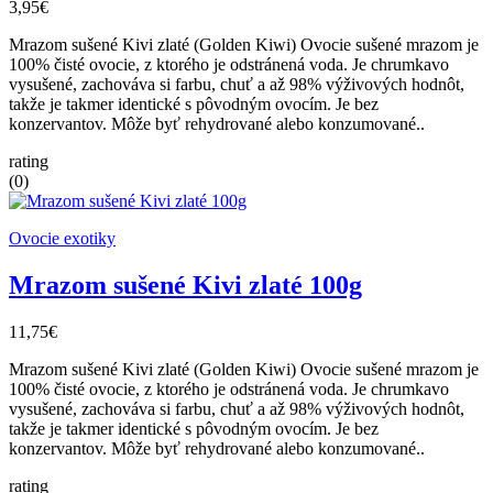
3,95€
Mrazom sušené Kivi zlaté (Golden Kiwi) Ovocie sušené mrazom je
100% čisté ovocie, z ktorého je odstránená voda. Je chrumkavo
vysušené, zachováva si farbu, chuť a až 98% výživových hodnôt,
takže je takmer identické s pôvodným ovocím. Je bez
konzervantov. Môže byť rehydrované alebo konzumované..
rating
(0)
Ovocie exotiky
Mrazom sušené Kivi zlaté 100g
11,75€
Mrazom sušené Kivi zlaté (Golden Kiwi) Ovocie sušené mrazom je
100% čisté ovocie, z ktorého je odstránená voda. Je chrumkavo
vysušené, zachováva si farbu, chuť a až 98% výživových hodnôt,
takže je takmer identické s pôvodným ovocím. Je bez
konzervantov. Môže byť rehydrované alebo konzumované..
rating