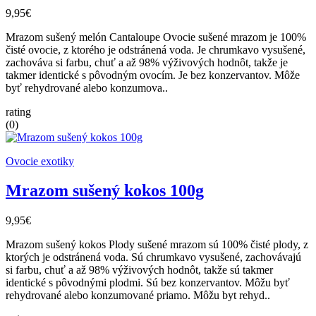
9,95€
Mrazom sušený melón Cantaloupe Ovocie sušené mrazom je 100%
čisté ovocie, z ktorého je odstránená voda. Je chrumkavo vysušené,
zachováva si farbu, chuť a až 98% výživových hodnôt, takže je
takmer identické s pôvodným ovocím. Je bez konzervantov. Môže
byť rehydrované alebo konzumova..
rating
(0)
Ovocie exotiky
Mrazom sušený kokos 100g
9,95€
Mrazom sušený kokos Plody sušené mrazom sú 100% čisté plody, z
ktorých je odstránená voda. Sú chrumkavo vysušené, zachovávajú
si farbu, chuť a až 98% výživových hodnôt, takže sú takmer
identické s pôvodnými plodmi. Sú bez konzervantov. Môžu byť
rehydrované alebo konzumované priamo. Môžu byt rehyd..