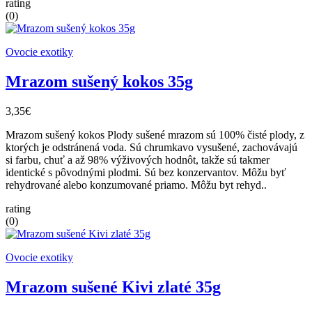
rating
(0)
Ovocie exotiky
Mrazom sušený kokos 35g
3,35€
Mrazom sušený kokos Plody sušené mrazom sú 100% čisté plody, z
ktorých je odstránená voda. Sú chrumkavo vysušené, zachovávajú
si farbu, chuť a až 98% výživových hodnôt, takže sú takmer
identické s pôvodnými plodmi. Sú bez konzervantov. Môžu byť
rehydrované alebo konzumované priamo. Môžu byt rehyd..
rating
(0)
Ovocie exotiky
Mrazom sušené Kivi zlaté 35g