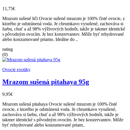
11,75€
Mrazom sušené liči Ovocie sušené mrazom je 100% čisté ovocie, z
ktorého je odstránená voda. Je chrumkavo vysušené, zachováva si
farbu, chuť a až 98% výživových hodnôt, takže je takmer identické
s pôvodným ovocím. Je bez konzervantov. Môže byť rehydrované
alebo konzumované priamo. Ideálne do ..
rating
(0)
Ovocie exotiky
Mrazom sušená pitahaya 95g
9,95€
Mrazom sušená pitahaya Ovocie sušené mrazom je 100% čisté
ovocie, z ktorého je odstránená voda. Je chrumkavo vysušené,
zachováva si farbu, chuť a až 98% výživových hodnôt, takže je
takmer identické s pôvodným ovocím. Je bez konzervantov. Môže
byť rehydrované alebo konzumované priam..