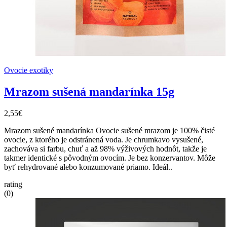
Ovocie exotiky
Mrazom sušená mandarínka 15g
2,55€
Mrazom sušené mandarínka Ovocie sušené mrazom je 100% čisté
ovocie, z ktorého je odstránená voda. Je chrumkavo vysušené,
zachováva si farbu, chuť a až 98% výživových hodnôt, takže je
takmer identické s pôvodným ovocím. Je bez konzervantov. Môže
byť rehydrované alebo konzumované priamo. Ideál..
rating
(0)