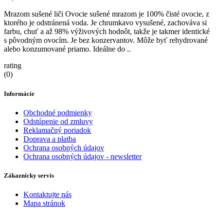
Mrazom sušené liči Ovocie sušené mrazom je 100% čisté ovocie, z
ktorého je odstránená voda. Je chrumkavo vysušené, zachováva si
farbu, chuť a až 98% výživových hodnôt, takže je takmer identické
s pôvodným ovocím. Je bez konzervantov. Môže byť rehydrované
alebo konzumované priamo. Ideálne do ..
rating
(0)
Informácie
Obchodné podmienky
Odstúpenie od zmluvy
Reklamačný poriadok
Doprava a platba
Ochrana osobných údajov
Ochrana osobných údajov - newsletter
Zákaznícky servis
Kontaktujte nás
Mapa stránok