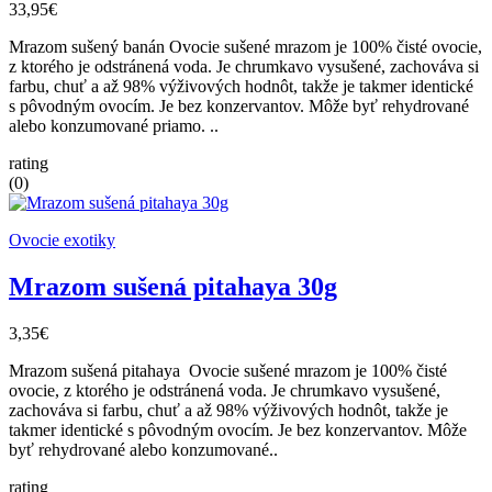
33,95€
Mrazom sušený banán Ovocie sušené mrazom je 100% čisté ovocie,
z ktorého je odstránená voda. Je chrumkavo vysušené, zachováva si
farbu, chuť a až 98% výživových hodnôt, takže je takmer identické
s pôvodným ovocím. Je bez konzervantov. Môže byť rehydrované
alebo konzumované priamo. ..
rating
(0)
Ovocie exotiky
Mrazom sušená pitahaya 30g
3,35€
Mrazom sušená pitahaya Ovocie sušené mrazom je 100% čisté
ovocie, z ktorého je odstránená voda. Je chrumkavo vysušené,
zachováva si farbu, chuť a až 98% výživových hodnôt, takže je
takmer identické s pôvodným ovocím. Je bez konzervantov. Môže
byť rehydrované alebo konzumované..
rating