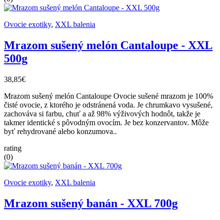
Ovocie exotiky
,
XXL balenia
Mrazom sušený melón Cantaloupe - XXL
500g
38,85€
Mrazom sušený melón Cantaloupe Ovocie sušené mrazom je 100%
čisté ovocie, z ktorého je odstránená voda. Je chrumkavo vysušené,
zachováva si farbu, chuť a až 98% výživových hodnôt, takže je
takmer identické s pôvodným ovocím. Je bez konzervantov. Môže
byť rehydrované alebo konzumova..
rating
(0)
Ovocie exotiky
,
XXL balenia
Mrazom sušený banán - XXL 700g