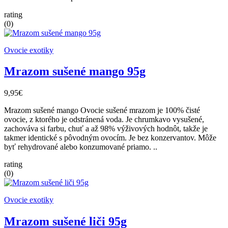
rating
(0)
Ovocie exotiky
Mrazom sušené mango 95g
9,95€
Mrazom sušené mango Ovocie sušené mrazom je 100% čisté
ovocie, z ktorého je odstránená voda. Je chrumkavo vysušené,
zachováva si farbu, chuť a až 98% výživových hodnôt, takže je
takmer identické s pôvodným ovocím. Je bez konzervantov. Môže
byť rehydrované alebo konzumované priamo. ..
rating
(0)
Ovocie exotiky
Mrazom sušené liči 95g