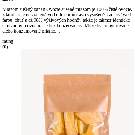
Mrazom sušený banán Ovocie sušené mrazom je 100% čisté ovocie,
z ktorého je odstránená voda. Je chrumkavo vysušené, zachováva si
farbu, chuť a až 98% výživových hodnôt, takže je takmer identické
s pôvodným ovocím. Je bez konzervantov. Môže byť rehydrované
alebo konzumované priamo. ..
rating
(0)