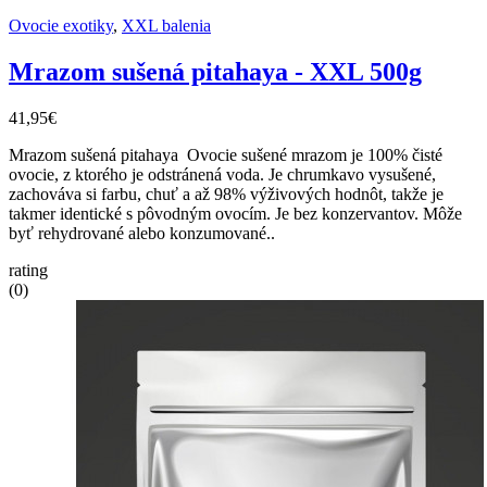
Ovocie exotiky
,
XXL balenia
Mrazom sušená pitahaya - XXL 500g
41,95€
Mrazom sušená pitahaya Ovocie sušené mrazom je 100% čisté
ovocie, z ktorého je odstránená voda. Je chrumkavo vysušené,
zachováva si farbu, chuť a až 98% výživových hodnôt, takže je
takmer identické s pôvodným ovocím. Je bez konzervantov. Môže
byť rehydrované alebo konzumované..
rating
(0)