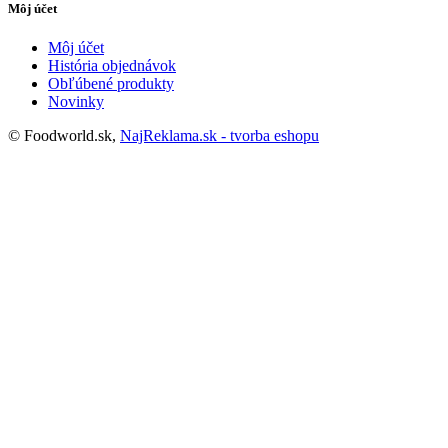
Môj účet
Môj účet
História objednávok
Obľúbené produkty
Novinky
© Foodworld.sk,
NajReklama.sk - tvorba eshopu