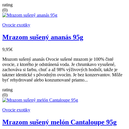
rating
(0)
Ovocie exotiky
Mrazom sušený ananás 95g
9,95€
Mrazom sušený ananás Ovocie sušené mrazom je 100% čisté
ovocie, z ktorého je odstránená voda. Je chrumkavo vysušené,
zachováva si farbu, chuť a až 98% výživových hodnôt, takže je
takmer identické s pôvodným ovocím. Je bez konzervantov. Môže
byť rehydrované alebo konzumované priamo...
rating
(0)
Ovocie exotiky
Mrazom sušený melón Cantaloupe 95g