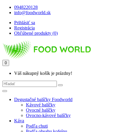
0948220128
info@foodworld.sk
Prihlásiť sa
Registrácia
Obľúbené produkty (0)
0
Váš nákupný košík je prázdny!
Degustačné balíčky Foodworld
Kávové balíčky
Ovocné balíčky
Ovocno-kávové balíčky
Káva
Podľa chuti
Podľa obsahu kofeínu