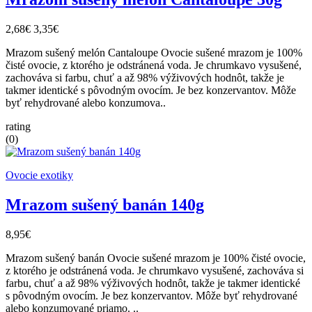
2,68€
3,35€
Mrazom sušený melón Cantaloupe Ovocie sušené mrazom je 100%
čisté ovocie, z ktorého je odstránená voda. Je chrumkavo vysušené,
zachováva si farbu, chuť a až 98% výživových hodnôt, takže je
takmer identické s pôvodným ovocím. Je bez konzervantov. Môže
byť rehydrované alebo konzumova..
rating
(0)
Ovocie exotiky
Mrazom sušený banán 140g
8,95€
Mrazom sušený banán Ovocie sušené mrazom je 100% čisté ovocie,
z ktorého je odstránená voda. Je chrumkavo vysušené, zachováva si
farbu, chuť a až 98% výživových hodnôt, takže je takmer identické
s pôvodným ovocím. Je bez konzervantov. Môže byť rehydrované
alebo konzumované priamo. ..