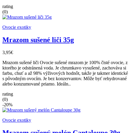
rating
(0)
Ovocie exotiky
Mrazom sušené liči 35g
3,95€
Mrazom sušené liči Ovocie sušené mrazom je 100% čisté ovocie, z
ktorého je odstránená voda. Je chrumkavo vysušené, zachováva si
farbu, chuť a až 98% výživových hodnôt, takže je takmer identické
s pôvodným ovocím. Je bez konzervantov. Môže byť rehydrované
alebo konzumované priamo. Ideáln..
rating
(0)
-20%
Ovocie exotiky
Mrazom sušený melón Cantaloupe 30g