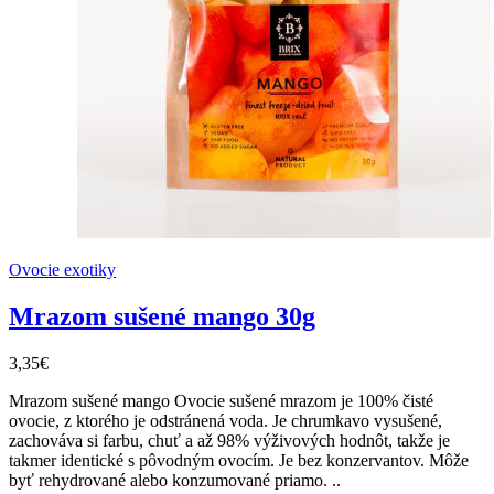
Ovocie exotiky
Mrazom sušené mango 30g
3,35€
Mrazom sušené mango Ovocie sušené mrazom je 100% čisté
ovocie, z ktorého je odstránená voda. Je chrumkavo vysušené,
zachováva si farbu, chuť a až 98% výživových hodnôt, takže je
takmer identické s pôvodným ovocím. Je bez konzervantov. Môže
byť rehydrované alebo konzumované priamo. ..