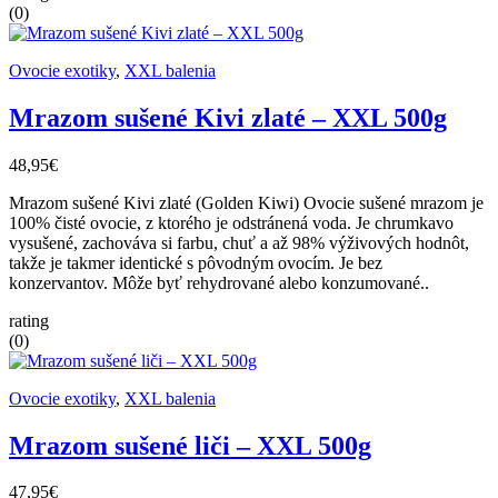
(0)
Ovocie exotiky
,
XXL balenia
Mrazom sušené Kivi zlaté – XXL 500g
48,95€
Mrazom sušené Kivi zlaté (Golden Kiwi) Ovocie sušené mrazom je
100% čisté ovocie, z ktorého je odstránená voda. Je chrumkavo
vysušené, zachováva si farbu, chuť a až 98% výživových hodnôt,
takže je takmer identické s pôvodným ovocím. Je bez
konzervantov. Môže byť rehydrované alebo konzumované..
rating
(0)
Ovocie exotiky
,
XXL balenia
Mrazom sušené liči – XXL 500g
47,95€