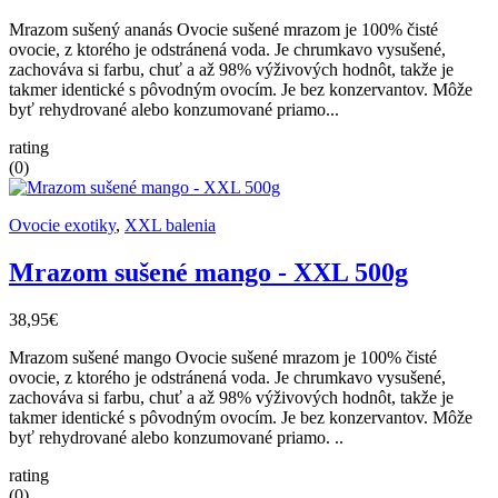
Mrazom sušený ananás Ovocie sušené mrazom je 100% čisté
ovocie, z ktorého je odstránená voda. Je chrumkavo vysušené,
zachováva si farbu, chuť a až 98% výživových hodnôt, takže je
takmer identické s pôvodným ovocím. Je bez konzervantov. Môže
byť rehydrované alebo konzumované priamo...
rating
(0)
Ovocie exotiky
,
XXL balenia
Mrazom sušené mango - XXL 500g
38,95€
Mrazom sušené mango Ovocie sušené mrazom je 100% čisté
ovocie, z ktorého je odstránená voda. Je chrumkavo vysušené,
zachováva si farbu, chuť a až 98% výživových hodnôt, takže je
takmer identické s pôvodným ovocím. Je bez konzervantov. Môže
byť rehydrované alebo konzumované priamo. ..
rating
(0)