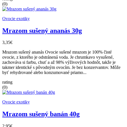
(0)
Ovocie exotiky
Mrazom sušený ananás 30g
3,35€
Mrazom sušený ananás Ovocie sušené mrazom je 100% čisté
ovocie, z ktorého je odstránená voda. Je chrumkavo vysušené,
zachováva si farbu, chuť a až 98% výživových hodnôt, takže je
takmer identické s pôvodným ovocím. Je bez konzervantov. Môže
byť rehydrované alebo konzumované priamo...
rating
(0)
Ovocie exotiky
Mrazom sušený banán 40g
2,95€