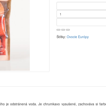
Štítky:
Ovocie Európy
ého je odstránená voda. Je chrumkavo vysušené, zachováva si farbu