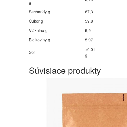
g
Sacharidy g
87,3
Cukor g
59,8
Vláknina g
5,9
Bielkoviny g
5,97
<0.01
Soľ
g
Súvisiace
produkty