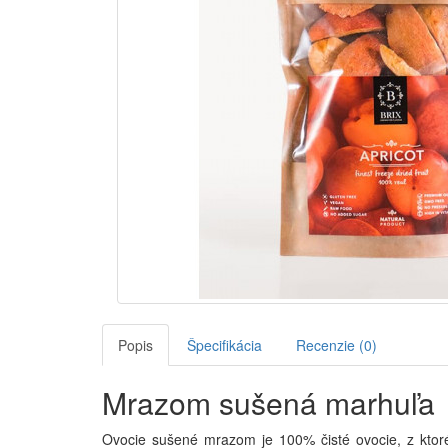
Popis
Špecifikácia
Recenzie (0)
Mrazom sušená marhuľa
Ovocie sušené mrazom je 100% čisté ovocie, z ktor