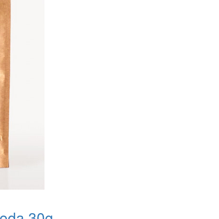
hoda 30g