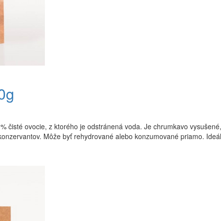
0g
isté ovocie, z ktorého je odstránená voda. Je chrumkavo vysušené, 
 konzervantov. Môže byť rehydrované alebo konzumované priamo. Ideál