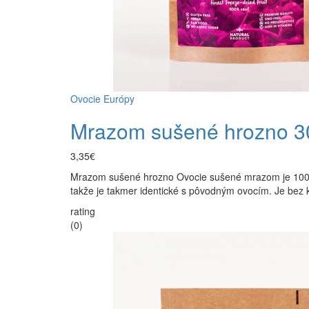
Ovocie Európy
Mrazom sušené hrozno 3
3,35€
Mrazom sušené hrozno Ovocie sušené mrazom je 100% č
takže je takmer identické s pôvodným ovocím. Je bez
rating
(0)