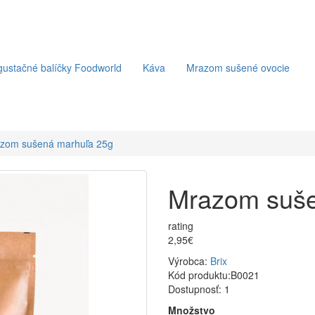
ustačné balíčky Foodworld
Káva
Mrazom sušené ovocie
zom sušená marhuľa 25g
Mrazom suše
rating
2,95€
Výrobca:
Brix
Kód produktu:
B0021
Dostupnosť:
1
Množstvo