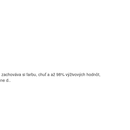
zachováva si farbu, chuť a až 98% výživových hodnôt,
ne d..