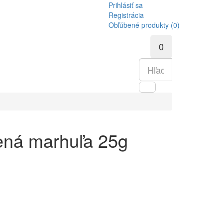
Prihlásiť sa
Registrácia
Obľúbené produkty (0)
0
ná marhuľa 25g