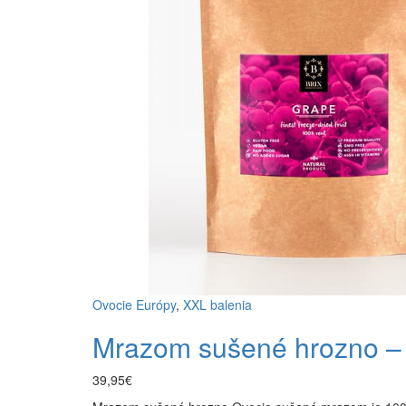
Ovocie Európy
,
XXL balenia
Mrazom sušené hrozno –
39,95€