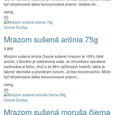
byť rehydrované alebo konzumované priamo. Ideálne do ..
rating
(0)
Ovocie Európy
Mrazom sušená arónia 75g
5,95€
Mrazom sušená arónia Ovocie sušené mrazom je 100% čisté
ovocie, z ktorého je odstránená voda. Je chrumkavo vysušené,
zachováva si farbu, chuť a až 98% výživových hodnôt, takže je
takmer identické s pôvodným ovocím. Je bez konzervantov. Môže
byť rehydrované alebo konzumované priamo...
rating
(0)
Ovocie Európy
Mrazom sušená moruša čierna