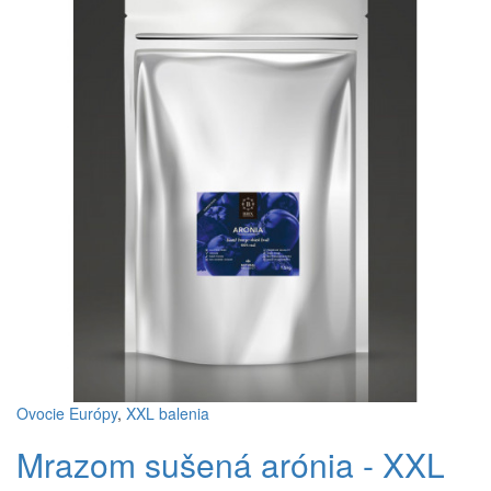
Ovocie Európy
,
XXL balenia
Mrazom sušená arónia - XXL