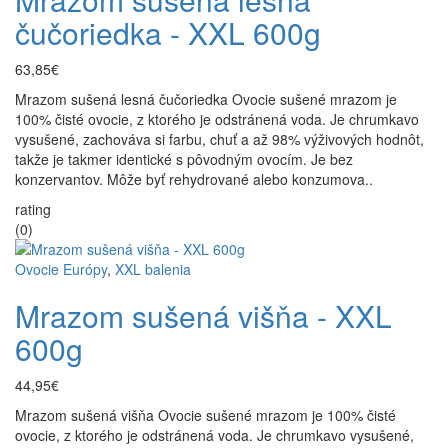
čučoriedka - XXL 600g
63,85€
Mrazom sušená lesná čučoriedka Ovocie sušené mrazom je
100% čisté ovocie, z ktorého je odstránená voda. Je chrumkavo
vysušené, zachováva si farbu, chuť a až 98% výživových hodnôt,
takže je takmer identické s pôvodným ovocím. Je bez
konzervantov. Môže byť rehydrované alebo konzumova..
rating
(0)
Ovocie Európy
,
XXL balenia
Mrazom sušená višňa - XXL
600g
44,95€
Mrazom sušená višňa Ovocie sušené mrazom je 100% čisté
ovocie, z ktorého je odstránená voda. Je chrumkavo vysušené,