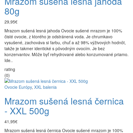
Mrazom sušená lesná jahoda
80g
29,95€
Mrazom sušená lesná jahoda Ovocie sušené mrazom je 100%
čisté ovocie, z ktorého je odstránená voda. Je chrumkavo
vysušené, zachováva si farbu, chuť a až 98% výživových hodnôt,
takže je takmer identické s pôvodným ovocím. Je bez
konzervantov. Môže byť rehydrované alebo konzumované priamo.
Ide..
rating
(0)
Ovocie Európy
,
XXL balenia
Mrazom sušená lesná černica
- XXL 500g
41,95€
Mrazom sušená lesná černica Ovocie sušené mrazom je 100%