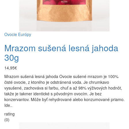
Ovocie Európy
Mrazom sušená lesná jahoda
30g
14,95€
Mrazom sušená lesná jahoda Ovocie sušené mrazom je 100%
čisté ovocie, z ktorého je odstránená voda. Je chrumkavo
vysušené, zachováva si farbu, chuť a až 98% výživových hodnôt,
takže je takmer identické s pôvodným ovocím. Je bez
konzervantov. Môže byť rehydrované alebo konzumované priamo.
Ide..
rating
(0)