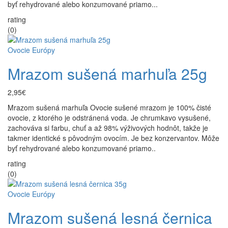
byť rehydrované alebo konzumované priamo...
rating
(0)
Ovocie Európy
Mrazom sušená marhuľa 25g
2,95€
Mrazom sušená marhuľa Ovocie sušené mrazom je 100% čisté
ovocie, z ktorého je odstránená voda. Je chrumkavo vysušené,
zachováva si farbu, chuť a až 98% výživových hodnôt, takže je
takmer identické s pôvodným ovocím. Je bez konzervantov. Môže
byť rehydrované alebo konzumované priamo..
rating
(0)
Ovocie Európy
Mrazom sušená lesná černica