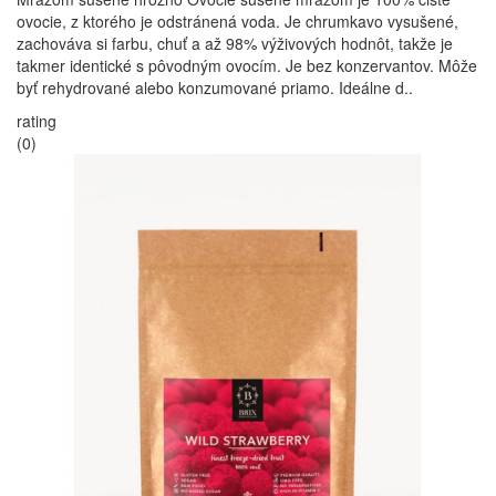
ovocie, z ktorého je odstránená voda. Je chrumkavo vysušené,
zachováva si farbu, chuť a až 98% výživových hodnôt, takže je
takmer identické s pôvodným ovocím. Je bez konzervantov. Môže
byť rehydrované alebo konzumované priamo. Ideálne d..
rating
(0)