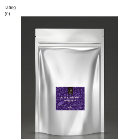
rating
(0)