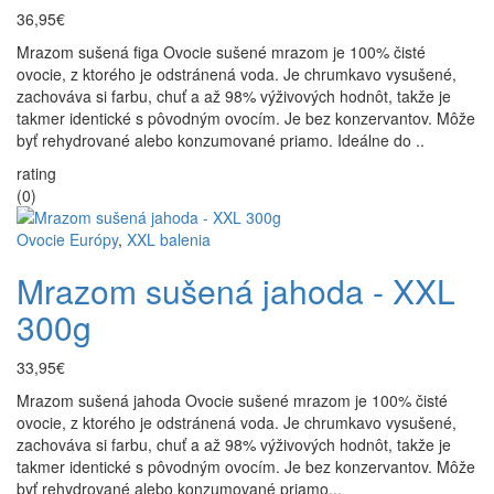
36,95€
Mrazom sušená figa Ovocie sušené mrazom je 100% čisté
ovocie, z ktorého je odstránená voda. Je chrumkavo vysušené,
zachováva si farbu, chuť a až 98% výživových hodnôt, takže je
takmer identické s pôvodným ovocím. Je bez konzervantov. Môže
byť rehydrované alebo konzumované priamo. Ideálne do ..
rating
(0)
Ovocie Európy
,
XXL balenia
Mrazom sušená jahoda - XXL
300g
33,95€
Mrazom sušená jahoda Ovocie sušené mrazom je 100% čisté
ovocie, z ktorého je odstránená voda. Je chrumkavo vysušené,
zachováva si farbu, chuť a až 98% výživových hodnôt, takže je
takmer identické s pôvodným ovocím. Je bez konzervantov. Môže
byť rehydrované alebo konzumované priamo...