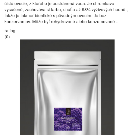
čisté ovocie, z ktorého je odstránená voda. Je chrumkavo
vysušené, zachováva si farbu, chuť a až 98% výživových hodnôt,
takže je takmer identické s pôvodným ovocím. Je bez
konzervantov. Môže byť rehydrované alebo konzumované ..
rating
(0)