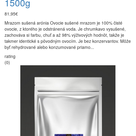
1500g
81,95€
Mrazom sušená arónia Ovocie sušené mrazom je 100% čisté
ovocie, z ktorého je odstránená voda. Je chrumkavo vysušené,
zachováva si farbu, chuť a až 98% výživových hodnôt, takže je
takmer identické s pôvodným ovocím. Je bez konzervantov. Môže
byť rehydrované alebo konzumované priamo...
rating
(0)