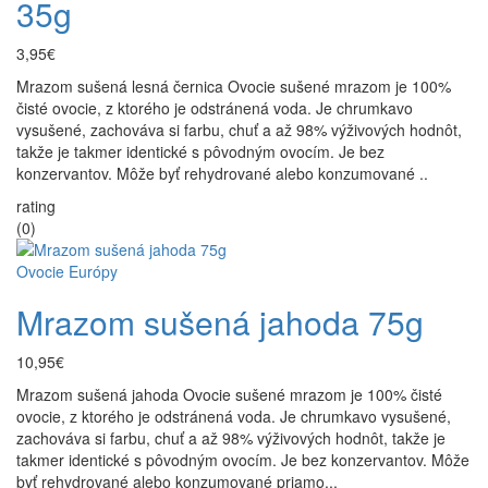
35g
3,95€
Mrazom sušená lesná černica Ovocie sušené mrazom je 100%
čisté ovocie, z ktorého je odstránená voda. Je chrumkavo
vysušené, zachováva si farbu, chuť a až 98% výživových hodnôt,
takže je takmer identické s pôvodným ovocím. Je bez
konzervantov. Môže byť rehydrované alebo konzumované ..
rating
(0)
Ovocie Európy
Mrazom sušená jahoda 75g
10,95€
Mrazom sušená jahoda Ovocie sušené mrazom je 100% čisté
ovocie, z ktorého je odstránená voda. Je chrumkavo vysušené,
zachováva si farbu, chuť a až 98% výživových hodnôt, takže je
takmer identické s pôvodným ovocím. Je bez konzervantov. Môže
byť rehydrované alebo konzumované priamo...