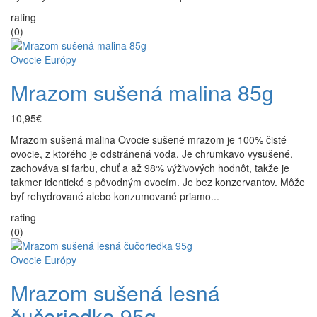
rating
(0)
Ovocie Európy
Mrazom sušená malina 85g
10,95€
Mrazom sušená malina Ovocie sušené mrazom je 100% čisté
ovocie, z ktorého je odstránená voda. Je chrumkavo vysušené,
zachováva si farbu, chuť a až 98% výživových hodnôt, takže je
takmer identické s pôvodným ovocím. Je bez konzervantov. Môže
byť rehydrované alebo konzumované priamo...
rating
(0)
Ovocie Európy
Mrazom sušená lesná
čučoriedka 95g