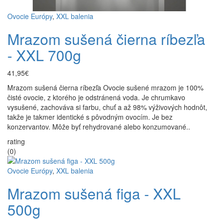
Ovocie Európy
,
XXL balenia
Mrazom sušená čierna ríbezľa
- XXL 700g
41,95€
Mrazom sušená čierna ríbezľa Ovocie sušené mrazom je 100%
čisté ovocie, z ktorého je odstránená voda. Je chrumkavo
vysušené, zachováva si farbu, chuť a až 98% výživových hodnôt,
takže je takmer identické s pôvodným ovocím. Je bez
konzervantov. Môže byť rehydrované alebo konzumované..
rating
(0)
Ovocie Európy
,
XXL balenia
Mrazom sušená figa - XXL
500g