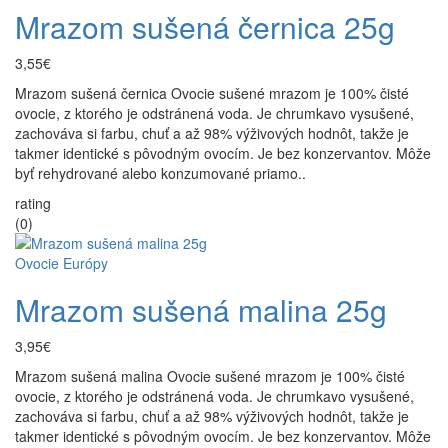
Mrazom sušená černica 25g
3,55€
Mrazom sušená černica Ovocie sušené mrazom je 100% čisté
ovocie, z ktorého je odstránená voda. Je chrumkavo vysušené,
zachováva si farbu, chuť a až 98% výživových hodnôt, takže je
takmer identické s pôvodným ovocím. Je bez konzervantov. Môže
byť rehydrované alebo konzumované priamo..
rating
(0)
Ovocie Európy
Mrazom sušená malina 25g
3,95€
Mrazom sušená malina Ovocie sušené mrazom je 100% čisté
ovocie, z ktorého je odstránená voda. Je chrumkavo vysušené,
zachováva si farbu, chuť a až 98% výživových hodnôt, takže je
takmer identické s pôvodným ovocím. Je bez konzervantov. Môže