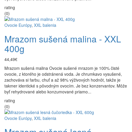
rating
(0)
Ovocie Európy
,
XXL balenia
Mrazom sušená malina - XXL
400g
44,49€
Mrazom sušená malina Ovocie sušené mrazom je 100% čisté
ovocie, z ktorého je odstránená voda. Je chrumkavo vysušené,
zachováva si farbu, chuť a až 98% výživových hodnôt, takže je
takmer identické s pôvodným ovocím. Je bez konzervantov. Môže
byť rehydrované alebo konzumované priamo...
rating
(0)
Ovocie Európy
,
XXL balenia
Mrazom sušená lesná