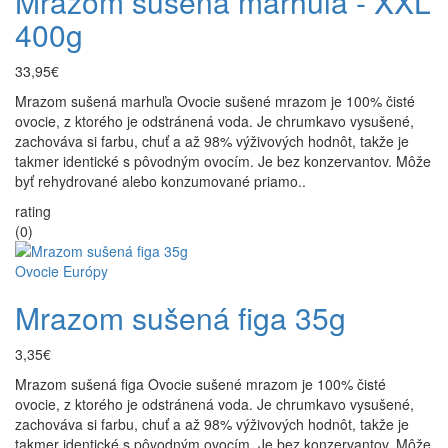
Mrazom sušená marhuľa - XXL
400g
33,95€
Mrazom sušená marhuľa Ovocie sušené mrazom je 100% čisté
ovocie, z ktorého je odstránená voda. Je chrumkavo vysušené,
zachováva si farbu, chuť a až 98% výživových hodnôt, takže je
takmer identické s pôvodným ovocím. Je bez konzervantov. Môže
byť rehydrované alebo konzumované priamo..
rating
(0)
Ovocie Európy
Mrazom sušená figa 35g
3,35€
Mrazom sušená figa Ovocie sušené mrazom je 100% čisté
ovocie, z ktorého je odstránená voda. Je chrumkavo vysušené,
zachováva si farbu, chuť a až 98% výživových hodnôt, takže je
takmer identické s pôvodným ovocím. Je bez konzervantov. Môže