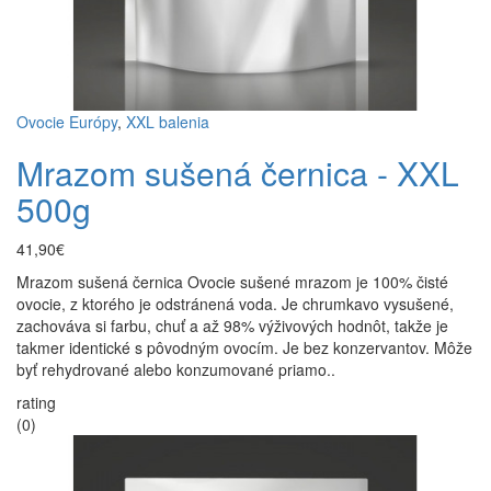
Ovocie Európy
,
XXL balenia
Mrazom sušená černica - XXL
500g
41,90€
Mrazom sušená černica Ovocie sušené mrazom je 100% čisté
ovocie, z ktorého je odstránená voda. Je chrumkavo vysušené,
zachováva si farbu, chuť a až 98% výživových hodnôt, takže je
takmer identické s pôvodným ovocím. Je bez konzervantov. Môže
byť rehydrované alebo konzumované priamo..
rating
(0)