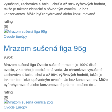
vysušené, zachováva si farbu, chuť a až 98% výživových hodnôt,
takže je takmer identické s pôvodným ovocím. Je bez
konzervantov. Môže byť rehydrované alebo konzumované..
rating
(0)
Ovocie Európy
Mrazom sušená figa 95g
9,95€
Mrazom sušená figa Ovocie sušené mrazom je 100% čisté
ovocie, z ktorého je odstránená voda. Je chrumkavo vysušené,
zachováva si farbu, chuť a až 98% výživových hodnôt, takže je
takmer identické s pôvodným ovocím. Je bez konzervantov. Môže
byť rehydrované alebo konzumované priamo. Ideálne do ..
rating
(0)
Ovocie Európy