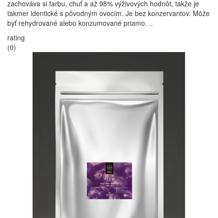
zachováva si farbu, chuť a až 98% výživových hodnôt, takže je
takmer identické s pôvodným ovocím. Je bez konzervantov. Môže
byť rehydrované alebo konzumované priamo. ..
rating
(0)