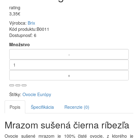
rating
3,35€
Výrobca:
Brix
Kód produktu:
B0011
Dostupnosť:
6
Množstvo
Štítky:
Ovocie Európy
Popis
Špecifikácia
Recenzie (0)
Mrazom sušená čierna ríbezľa
Ovocie sušené mrazom je 100% čisté ovocie, z ktorého je