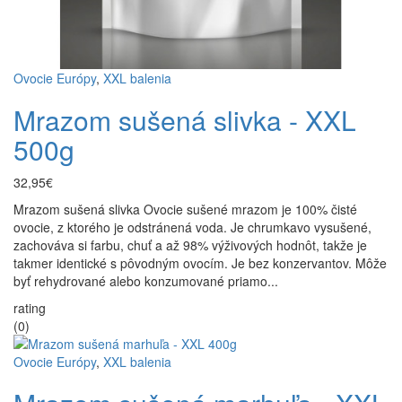
Ovocie Európy
,
XXL balenia
Mrazom sušená slivka - XXL
500g
32,95€
Mrazom sušená slivka Ovocie sušené mrazom je 100% čisté
ovocie, z ktorého je odstránená voda. Je chrumkavo vysušené,
zachováva si farbu, chuť a až 98% výživových hodnôt, takže je
takmer identické s pôvodným ovocím. Je bez konzervantov. Môže
byť rehydrované alebo konzumované priamo...
rating
(0)
Ovocie Európy
,
XXL balenia