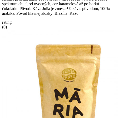
spektrum chutí, od ovocných, cez karamelové až po horkú
čokoládu. Pôvod: Káva Júlia je zmes až 9 káv s pôvodom, 100%
arabika. Pôvod hlavnej zložky: Brazília. Každ..
rating
(0)