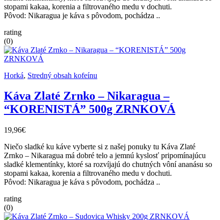
stopami kakaa, korenia a filtrovaného medu v dochuti.
Pôvod: Nikaragua je káva s pôvodom, pochádza ..
rating
(0)
Horká
,
Stredný obsah kofeínu
Káva Zlaté Zrnko – Nikaragua –
“KORENISTÁ” 500g ZRNKOVÁ
19,96€
Niečo sladké ku káve vyberte si z našej ponuky tu Káva Zlaté
Zrnko – Nikaragua má dobré telo a jemnú kyslosť pripomínajúcu
sladké klementínky, ktoré sa rozvíjajú do chutných vôní ananásu so
stopami kakaa, korenia a filtrovaného medu v dochuti.
Pôvod: Nikaragua je káva s pôvodom, pochádza ..
rating
(0)