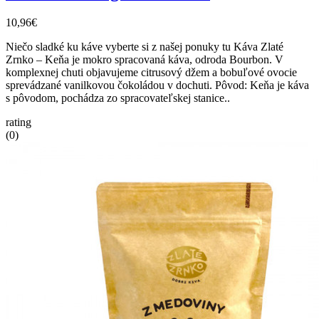
10,96€
Niečo sladké ku káve vyberte si z našej ponuky tu Káva Zlaté
Zrnko – Keňa je mokro spracovaná káva, odroda Bourbon. V
komplexnej chuti objavujeme citrusový džem a bobuľové ovocie
sprevádzané vanilkovou čokoládou v dochuti. Pôvod: Keňa je káva
s pôvodom, pochádza zo spracovateľskej stanice..
rating
(0)