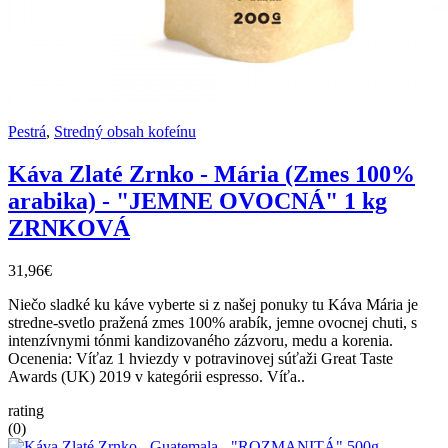
Pestrá
,
Stredný obsah kofeínu
Káva Zlaté Zrnko - Mária (Zmes 100%
arabika) - "JEMNE OVOCNÁ" 1 kg
ZRNKOVÁ
31,96€
Niečo sladké ku káve vyberte si z našej ponuky tu Káva Mária je
stredne-svetlo pražená zmes 100% arabík, jemne ovocnej chuti, s
intenzívnymi tónmi kandizovaného zázvoru, medu a korenia.
Ocenenia: Víťaz 1 hviezdy v potravinovej súťaži Great Taste
Awards (UK) 2019 v kategórii espresso. Víťa..
rating
(0)