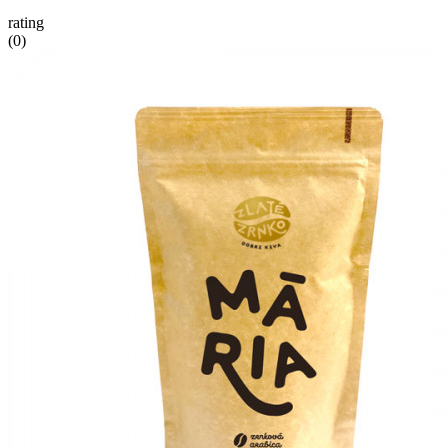
rating
(0)