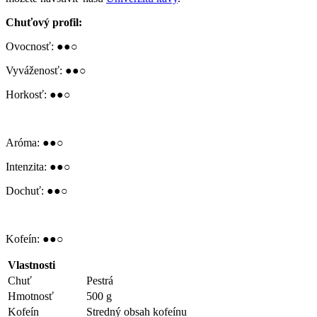
Chuťový profil:
Ovocnosť: ●●○
Vyváženosť: ●●○
Horkosť: ●●○
Aróma: ●●○
Intenzita: ●●○
Dochuť: ●●○
Kofeín: ●●○
Vlastnosti
Chuť
Pestrá
Hmotnosť
500 g
Kofeín
Stredný obsah kofeínu