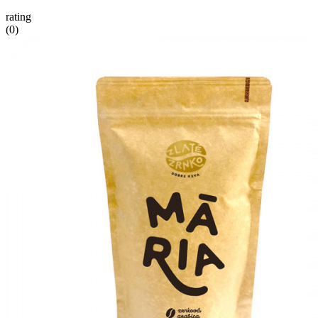
rating
(0)