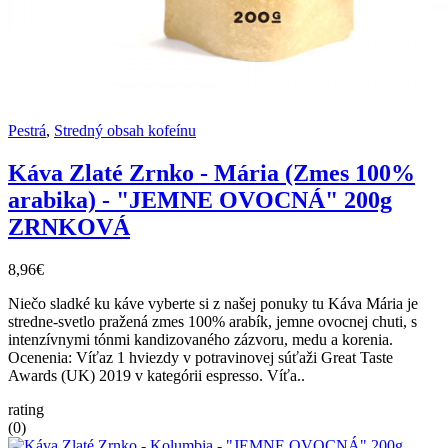
Pestrá
,
Stredný obsah kofeínu
Káva Zlaté Zrnko - Mária (Zmes 100%
arabika) - "JEMNE OVOCNÁ" 200g
ZRNKOVÁ
8,96€
Niečo sladké ku káve vyberte si z našej ponuky tu Káva Mária je
stredne-svetlo pražená zmes 100% arabík, jemne ovocnej chuti, s
intenzívnymi tónmi kandizovaného zázvoru, medu a korenia.
Ocenenia: Víťaz 1 hviezdy v potravinovej súťaži Great Taste
Awards (UK) 2019 v kategórii espresso. Víťa..
rating
(0)