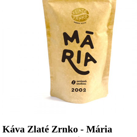
Káva Zlaté Zrnko - Mária