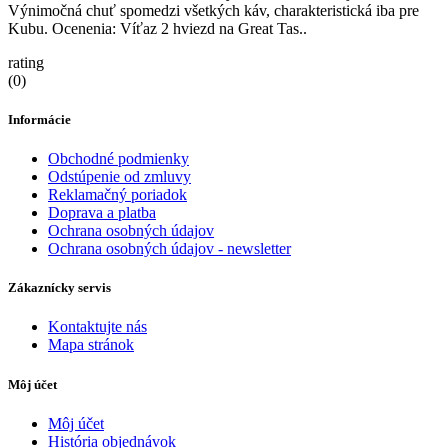
Výnimočná chuť spomedzi všetkých káv, charakteristická iba pre
Kubu. Ocenenia: Víťaz 2 hviezd na Great Tas..
rating
(0)
Informácie
Obchodné podmienky
Odstúpenie od zmluvy
Reklamačný poriadok
Doprava a platba
Ochrana osobných údajov
Ochrana osobných údajov - newsletter
Zákaznícky servis
Kontaktujte nás
Mapa stránok
Môj účet
Môj účet
História objednávok