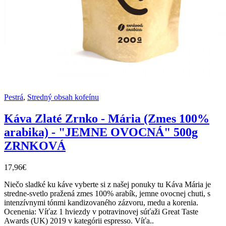
Pestrá
,
Stredný obsah kofeínu
Káva Zlaté Zrnko - Mária (Zmes 100%
arabika) - "JEMNE OVOCNÁ" 500g
ZRNKOVÁ
17,96€
Niečo sladké ku káve vyberte si z našej ponuky tu Káva Mária je
stredne-svetlo pražená zmes 100% arabík, jemne ovocnej chuti, s
intenzívnymi tónmi kandizovaného zázvoru, medu a korenia.
Ocenenia: Víťaz 1 hviezdy v potravinovej súťaži Great Taste
Awards (UK) 2019 v kategórii espresso. Víťa..