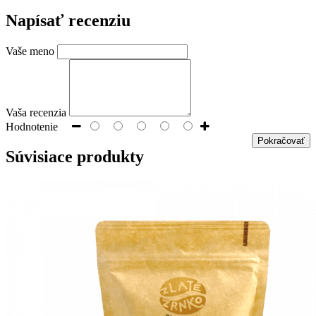
Napísať recenziu
Vaše meno
Vaša recenzia
Hodnotenie
Pokračovať
Súvisiace
produkty