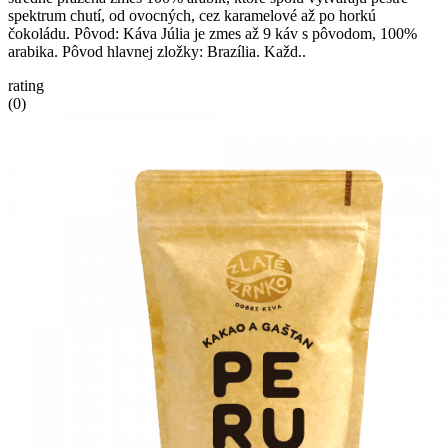
spektrum chutí, od ovocných, cez karamelové až po horkú
čokoládu. Pôvod: Káva Júlia je zmes až 9 káv s pôvodom, 100%
arabika. Pôvod hlavnej zložky: Brazília. Každ..
rating
(0)