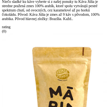
Niečo sladké ku káve vyberte si z našej ponuky tu Káva Júlia je
stredne pražená zmes 100% arabík, ktoré spolu vytvárajú pestré
spektrum chutí, od ovocných, cez karamelové až po horkú
čokoládu. Pôvod: Káva Júlia je zmes až 9 káv s pôvodom, 100%
arabika. Pôvod hlavnej zložky: Brazília. Každ..
rating
(0)