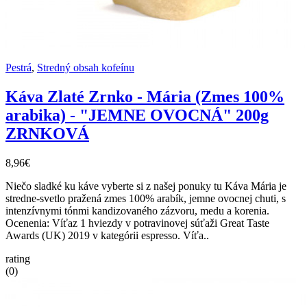
Pestrá
,
Stredný obsah kofeínu
Káva Zlaté Zrnko - Mária (Zmes 100%
arabika) - "JEMNE OVOCNÁ" 200g
ZRNKOVÁ
8,96€
Niečo sladké ku káve vyberte si z našej ponuky tu Káva Mária je
stredne-svetlo pražená zmes 100% arabík, jemne ovocnej chuti, s
intenzívnymi tónmi kandizovaného zázvoru, medu a korenia.
Ocenenia: Víťaz 1 hviezdy v potravinovej súťaži Great Taste
Awards (UK) 2019 v kategórii espresso. Víťa..
rating
(0)