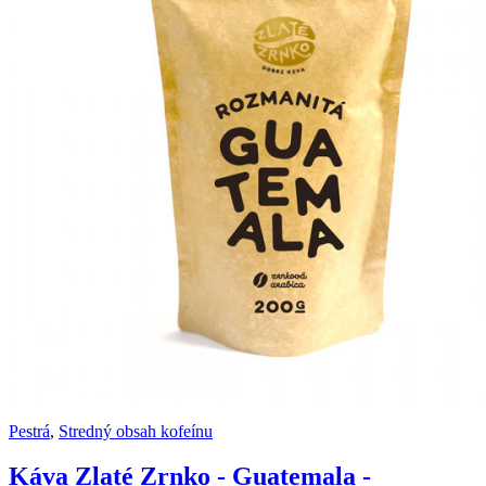
Pestrá
,
Stredný obsah kofeínu
Káva Zlaté Zrnko - Guatemala -