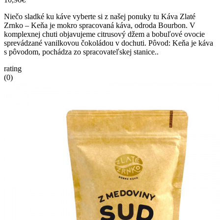
Niečo sladké ku káve vyberte si z našej ponuky tu Káva Zlaté
Zrnko – Keňa je mokro spracovaná káva, odroda Bourbon. V
komplexnej chuti objavujeme citrusový džem a bobuľové ovocie
sprevádzané vanilkovou čokoládou v dochuti. Pôvod: Keňa je káva
s pôvodom, pochádza zo spracovateľskej stanice..
rating
(0)