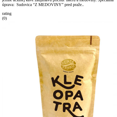
úprava: Sudovica “Z MEDOVINY” pred praže..
rating
(0)