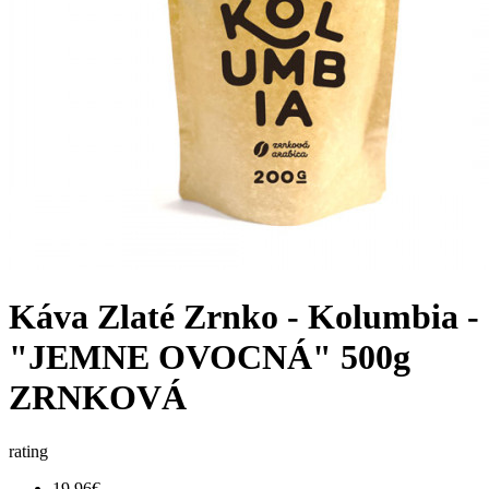
Káva Zlaté Zrnko - Kolumbia -
"JEMNE OVOCNÁ" 500g
ZRNKOVÁ
rating
19,96€