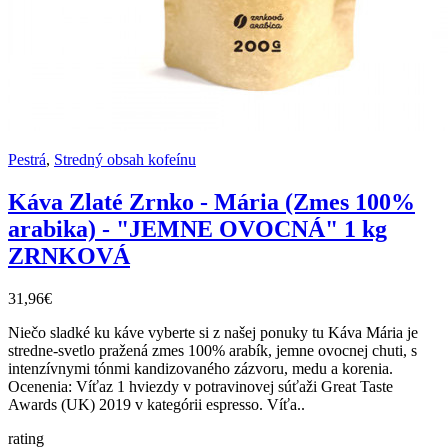
Pestrá
,
Stredný obsah kofeínu
Káva Zlaté Zrnko - Mária (Zmes 100%
arabika) - "JEMNE OVOCNÁ" 1 kg
ZRNKOVÁ
31,96€
Niečo sladké ku káve vyberte si z našej ponuky tu Káva Mária je
stredne-svetlo pražená zmes 100% arabík, jemne ovocnej chuti, s
intenzívnymi tónmi kandizovaného zázvoru, medu a korenia.
Ocenenia: Víťaz 1 hviezdy v potravinovej súťaži Great Taste
Awards (UK) 2019 v kategórii espresso. Víťa..
rating