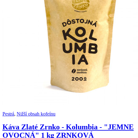
Pestrá
,
Nižší obsah kofeínu
Káva Zlaté Zrnko - Kolumbia - "JEMNE
OVOCNÁ" 1 kg ZRNKOVÁ