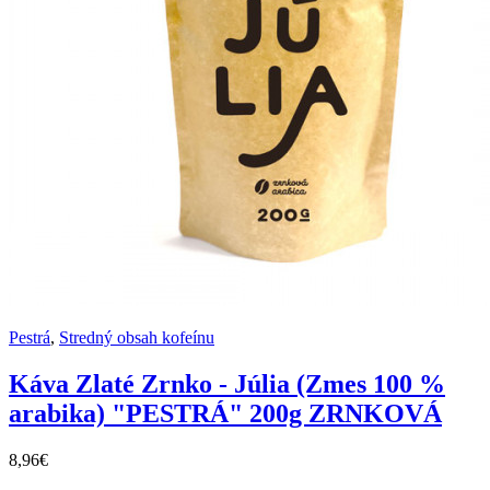
Pestrá
,
Stredný obsah kofeínu
Káva Zlaté Zrnko - Júlia (Zmes 100 %
arabika) "PESTRÁ" 200g ZRNKOVÁ
8,96€