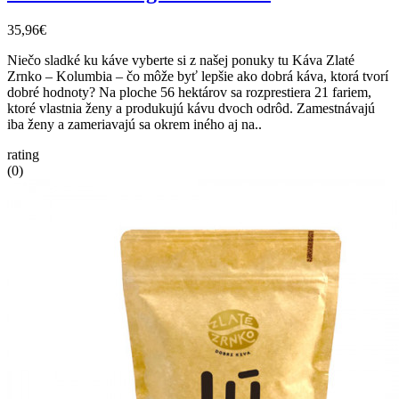
35,96€
Niečo sladké ku káve vyberte si z našej ponuky tu Káva Zlaté
Zrnko – Kolumbia – čo môže byť lepšie ako dobrá káva, ktorá tvorí
dobré hodnoty? Na ploche 56 hektárov sa rozprestiera 21 fariem,
ktoré vlastnia ženy a produkujú kávu dvoch odrôd. Zamestnávajú
iba ženy a zameriavajú sa okrem iného aj na..
rating
(0)