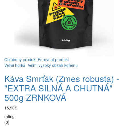
Obľúbený produkt
Porovnať produkt
Veľmi horká
,
Veľmi vysoký obsah kofeínu
Káva Smrťák (Zmes robusta) -
"EXTRA SILNÁ A CHUTNÁ"
500g ZRNKOVÁ
15,96€
rating
(0)