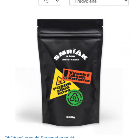
Obľúbený produkt
Porovnať produkt