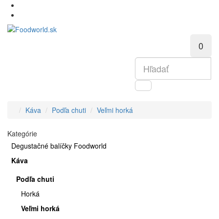
0
Káva
Podľa chuti
Veľmi horká
Kategórie
Degustačné balíčky Foodworld
Káva
Podľa chuti
Horká
Veľmi horká