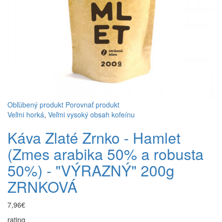
Obľúbený produkt
Porovnať produkt
Veľmi horká
,
Veľmi vysoký obsah kofeínu
Káva Zlaté Zrnko - Hamlet
(Zmes arabika 50% a robusta
50%) - "VÝRAZNÝ" 200g
ZRNKOVÁ
7,96€
rating