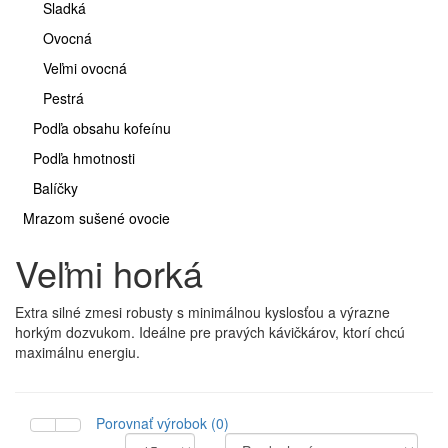
Sladká
Ovocná
Veľmi ovocná
Pestrá
Podľa obsahu kofeínu
Podľa hmotnosti
Balíčky
Mrazom sušené ovocie
Veľmi horká
Extra silné zmesi robusty s minimálnou kyslosťou a výrazne
horkým dozvukom. Ideálne pre pravých kávičkárov, ktorí chcú
maximálnu energiu.
Porovnať výrobok (0)