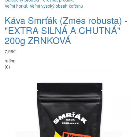
Veľmi horká
,
Veľmi vysoký obsah kofeínu
Káva Smrťák (Zmes robusta) -
"EXTRA SILNÁ A CHUTNÁ"
200g ZRNKOVÁ
7,96€
rating
(0)