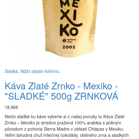
Sladká
,
Nižší obsah kofeínu
Káva Zlaté Zrnko - Mexiko -
"SLADKÉ" 500g ZRNKOVÁ
18,96€
Niečo sladké ku káve vyberte si z našej ponuky tu Káva Zlaté
Zrnko – Mexiko je stredne pražená 100% arabika s jediným
pôvodom z pohoria Sierra Madre v oblasti Chiapas v Mexiku.
Veľmi lahodná chuť mliečnej čokolády, obilného zrna a sladkých