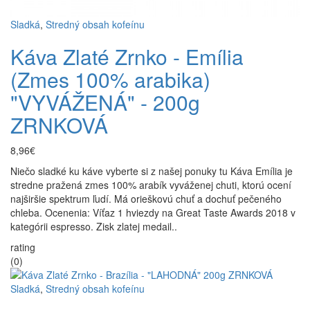
Sladká
,
Stredný obsah kofeínu
Káva Zlaté Zrnko - Emília
(Zmes 100% arabika)
"VYVÁŽENÁ" - 200g
ZRNKOVÁ
8,96€
Niečo sladké ku káve vyberte si z našej ponuky tu Káva Emília je
stredne pražená zmes 100% arabík vyváženej chuti, ktorú ocení
najširšie spektrum ľudí. Má orieškovú chuť a dochuť pečeného
chleba. Ocenenia: Víťaz 1 hviezdy na Great Taste Awards 2018 v
kategórii espresso. Zisk zlatej medail..
rating
(0)
Sladká
,
Stredný obsah kofeínu