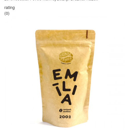
rating
(0)