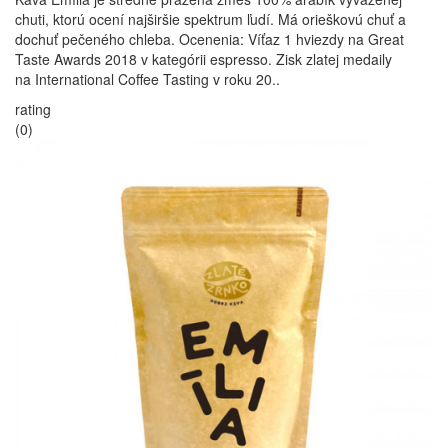
chuti, ktorú ocení najširšie spektrum ľudí. Má orieškovú chuť a
dochuť pečeného chleba. Ocenenia: Víťaz 1 hviezdy na Great
Taste Awards 2018 v kategórii espresso. Zisk zlatej medaily
na International Coffee Tasting v roku 20..
rating
(0)