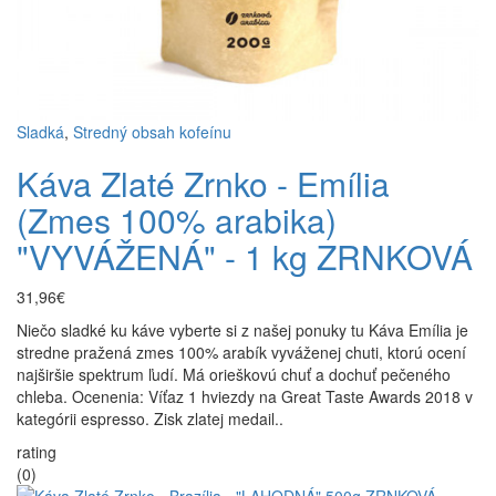
Sladká
,
Stredný obsah kofeínu
Káva Zlaté Zrnko - Emília
(Zmes 100% arabika)
"VYVÁŽENÁ" - 1 kg ZRNKOVÁ
31,96€
Niečo sladké ku káve vyberte si z našej ponuky tu Káva Emília je
stredne pražená zmes 100% arabík vyváženej chuti, ktorú ocení
najširšie spektrum ľudí. Má orieškovú chuť a dochuť pečeného
chleba. Ocenenia: Víťaz 1 hviezdy na Great Taste Awards 2018 v
kategórii espresso. Zisk zlatej medail..
rating
(0)