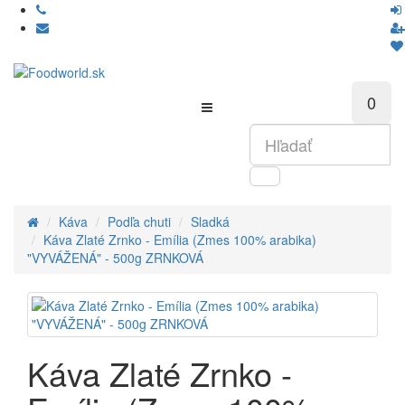
0
Káva
Podľa chuti
Sladká
Káva Zlaté Zrnko - Emília (Zmes 100% arabika)
"VYVÁŽENÁ" - 500g ZRNKOVÁ
Káva Zlaté Zrnko -