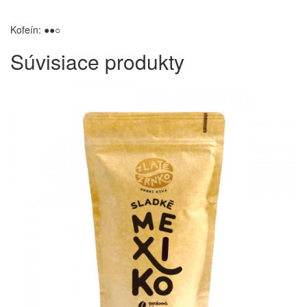
Kofeín: ●●○
Súvisiace
produkty