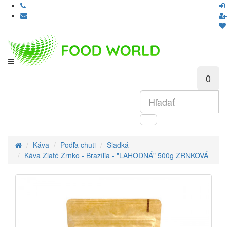
0
Káva
Podľa chuti
Sladká
Káva Zlaté Zrnko - Brazília - "LAHODNÁ" 500g ZRNKOVÁ