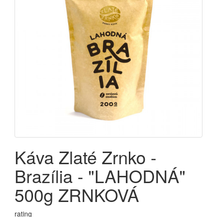
Káva Zlaté Zrnko -
Brazília - "LAHODNÁ"
500g ZRNKOVÁ
rating