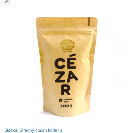
(0)
Sladká
,
Stredný obsah kofeínu