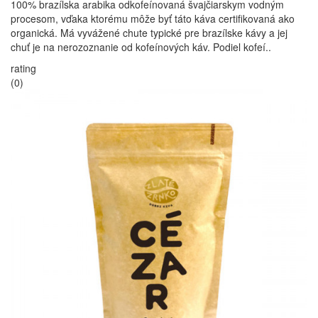
100% brazílska arabika odkofeínovaná švajčiarskym vodným
procesom, vďaka ktorému môže byť táto káva certifikovaná ako
organická. Má vyvážené chute typické pre brazílske kávy a jej
chuť je na nerozoznanie od kofeínových káv. Podiel kofeí..
rating
(0)