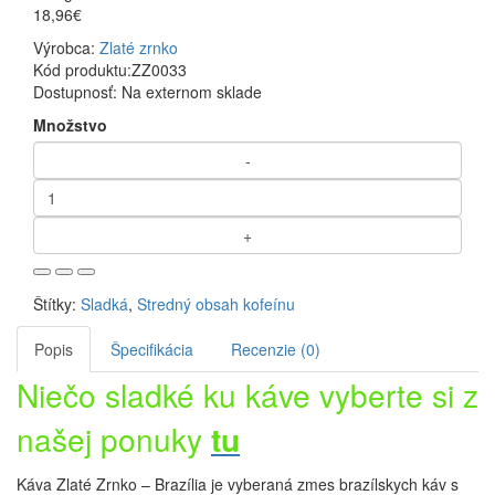
18,96€
Výrobca:
Zlaté zrnko
Kód produktu:
ZZ0033
Dostupnosť:
Na externom sklade
Množstvo
Štítky:
Sladká
,
Stredný obsah kofeínu
Popis
Špecifikácia
Recenzie (0)
Niečo sladké ku káve vyberte si z
našej ponuky
tu
Káva Zlaté Zrnko – Brazília je vyberaná zmes brazílskych káv s