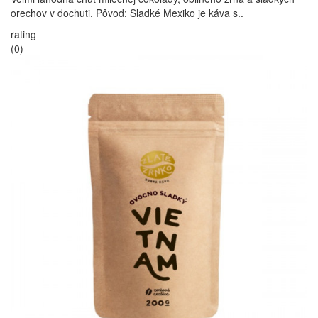
orechov v dochuti. Pôvod: Sladké Mexiko je káva s..
rating
(0)