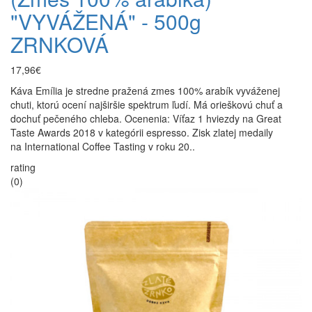
"VYVÁŽENÁ" - 500g
ZRNKOVÁ
17,96€
Káva Emília je stredne pražená zmes 100% arabík vyváženej
chuti, ktorú ocení najširšie spektrum ľudí. Má orieškovú chuť a
dochuť pečeného chleba. Ocenenia: Víťaz 1 hviezdy na Great
Taste Awards 2018 v kategórii espresso. Zisk zlatej medaily
na International Coffee Tasting v roku 20..
rating
(0)