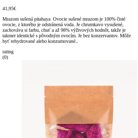
41,95€
Mrazom sušená pitahaya Ovocie sušené mrazom je 100% čisté
ovocie, z ktorého je odstránená voda. Je chrumkavo vysušené,
zachováva si farbu, chuť a až 98% výživových hodnôt, takže je
takmer identické s pôvodným ovocím. Je bez konzervantov. Môže
byť rehydrované alebo konzumované..
rating
(0)