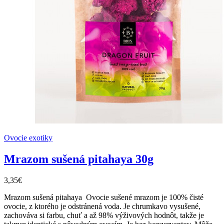
Ovocie exotiky
Mrazom sušená pitahaya 30g
3,35€
Mrazom sušená pitahaya Ovocie sušené mrazom je 100% čisté
ovocie, z ktorého je odstránená voda. Je chrumkavo vysušené,
zachováva si farbu, chuť a až 98% výživových hodnôt, takže je