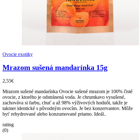
Ovocie exotiky
Mrazom sušená mandarínka 15g
2,55€
Mrazom sušené mandarínka Ovocie sušené mrazom je 100% čisté
ovocie, z ktorého je odstránená voda. Je chrumkavo vysušené,
zachováva si farbu, chuť a až 98% výživových hodnôt, takže je
takmer identické s pôvodným ovocím. Je bez konzervantov. Môže
byť rehydrované alebo konzumované priamo. Ideál..
rating
(0)