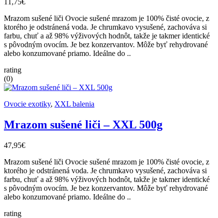
11,75€
Mrazom sušené liči Ovocie sušené mrazom je 100% čisté ovocie, z
ktorého je odstránená voda. Je chrumkavo vysušené, zachováva si
farbu, chuť a až 98% výživových hodnôt, takže je takmer identické
s pôvodným ovocím. Je bez konzervantov. Môže byť rehydrované
alebo konzumované priamo. Ideálne do ..
rating
(0)
Ovocie exotiky
,
XXL balenia
Mrazom sušené liči – XXL 500g
47,95€
Mrazom sušené liči Ovocie sušené mrazom je 100% čisté ovocie, z
ktorého je odstránená voda. Je chrumkavo vysušené, zachováva si
farbu, chuť a až 98% výživových hodnôt, takže je takmer identické
s pôvodným ovocím. Je bez konzervantov. Môže byť rehydrované
alebo konzumované priamo. Ideálne do ..
rating