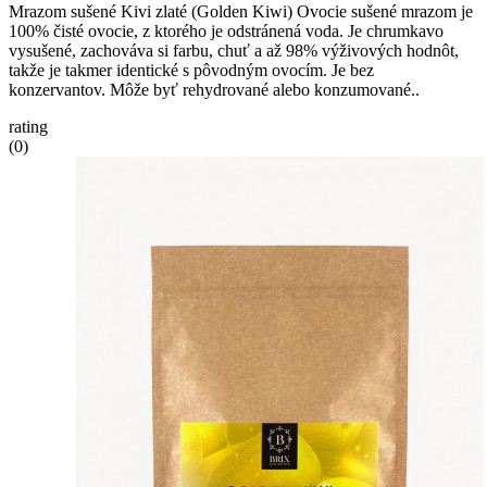
Mrazom sušené Kivi zlaté (Golden Kiwi) Ovocie sušené mrazom je
100% čisté ovocie, z ktorého je odstránená voda. Je chrumkavo
vysušené, zachováva si farbu, chuť a až 98% výživových hodnôt,
takže je takmer identické s pôvodným ovocím. Je bez
konzervantov. Môže byť rehydrované alebo konzumované..
rating
(0)