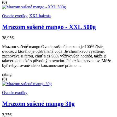
(0)
Ovocie exotiky
,
XXL balenia
Mrazom sušené mango - XXL 500g
38,95€
Mrazom sušené mango Ovocie sušené mrazom je 100% čisté
ovocie, z ktorého je odstránená voda. Je chrumkavo vysušené,
zachováva si farbu, chuť a až 98% výživových hodnôt, takže je
takmer identické s pôvodným ovocím. Je bez konzervantov. Môže
byť rehydrované alebo konzumované priamo. ..
rating
(0)
Ovocie exotiky
Mrazom sušené mango 30g
3,35€