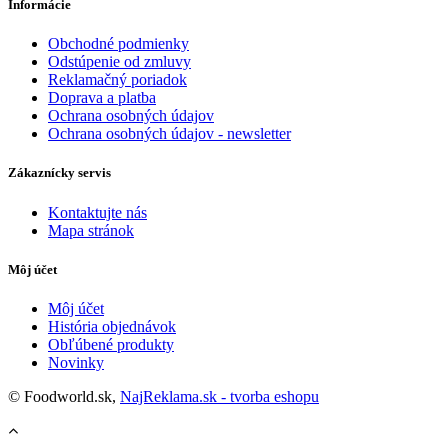
Informácie
Obchodné podmienky
Odstúpenie od zmluvy
Reklamačný poriadok
Doprava a platba
Ochrana osobných údajov
Ochrana osobných údajov - newsletter
Zákaznícky servis
Kontaktujte nás
Mapa stránok
Môj účet
Môj účet
História objednávok
Obľúbené produkty
Novinky
© Foodworld.sk,
NajReklama.sk - tvorba eshopu