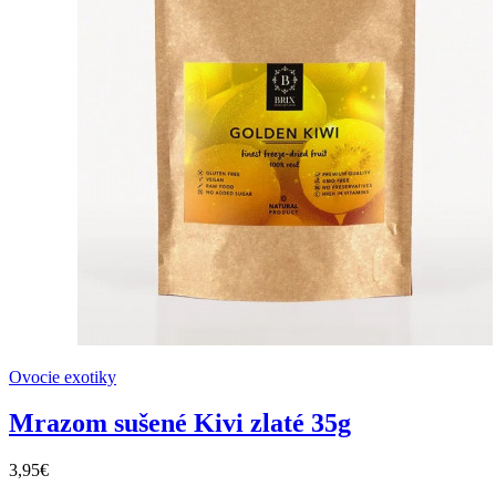
Ovocie exotiky
Mrazom sušené Kivi zlaté 35g
3,95€