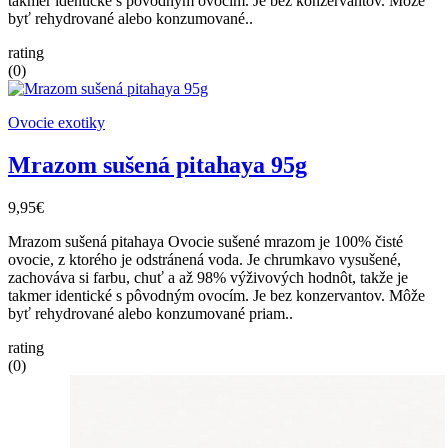
takmer identické s pôvodným ovocím. Je bez konzervantov. Môže
byť rehydrované alebo konzumované..
rating
(0)
Ovocie exotiky
Mrazom sušená pitahaya 95g
9,95€
Mrazom sušená pitahaya Ovocie sušené mrazom je 100% čisté
ovocie, z ktorého je odstránená voda. Je chrumkavo vysušené,
zachováva si farbu, chuť a až 98% výživových hodnôt, takže je
takmer identické s pôvodným ovocím. Je bez konzervantov. Môže
byť rehydrované alebo konzumované priam..
rating
(0)