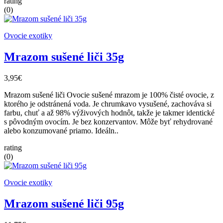
rating
(0)
Ovocie exotiky
Mrazom sušené liči 35g
3,95€
Mrazom sušené liči Ovocie sušené mrazom je 100% čisté ovocie, z
ktorého je odstránená voda. Je chrumkavo vysušené, zachováva si
farbu, chuť a až 98% výživových hodnôt, takže je takmer identické
s pôvodným ovocím. Je bez konzervantov. Môže byť rehydrované
alebo konzumované priamo. Ideáln..
rating
(0)
Ovocie exotiky
Mrazom sušené liči 95g