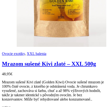
Ovocie exotiky
,
XXL balenia
Mrazom sušené Kivi zlaté – XXL 500g
48,95€
Mrazom sušené Kivi zlaté (Golden Kiwi) Ovocie sušené mrazom je
100% čisté ovocie, z ktorého je odstránená voda. Je chrumkavo
vysušené, zachováva si farbu, chuť a až 98% výživových hodnôt,
takže je takmer identické s pôvodným ovocím. Je bez
konzervantov. Môže byť rehydrované alebo konzumované..