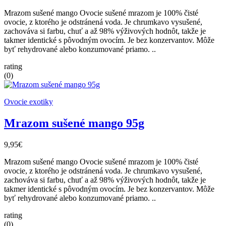
Mrazom sušené mango Ovocie sušené mrazom je 100% čisté
ovocie, z ktorého je odstránená voda. Je chrumkavo vysušené,
zachováva si farbu, chuť a až 98% výživových hodnôt, takže je
takmer identické s pôvodným ovocím. Je bez konzervantov. Môže
byť rehydrované alebo konzumované priamo. ..
rating
(0)
Ovocie exotiky
Mrazom sušené mango 95g
9,95€
Mrazom sušené mango Ovocie sušené mrazom je 100% čisté
ovocie, z ktorého je odstránená voda. Je chrumkavo vysušené,
zachováva si farbu, chuť a až 98% výživových hodnôt, takže je
takmer identické s pôvodným ovocím. Je bez konzervantov. Môže
byť rehydrované alebo konzumované priamo. ..
rating
(0)