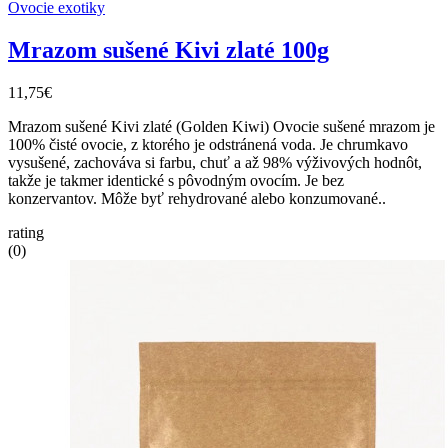
Ovocie exotiky
Mrazom sušené Kivi zlaté 100g
11,75€
Mrazom sušené Kivi zlaté (Golden Kiwi) Ovocie sušené mrazom je
100% čisté ovocie, z ktorého je odstránená voda. Je chrumkavo
vysušené, zachováva si farbu, chuť a až 98% výživových hodnôt,
takže je takmer identické s pôvodným ovocím. Je bez
konzervantov. Môže byť rehydrované alebo konzumované..
rating
(0)