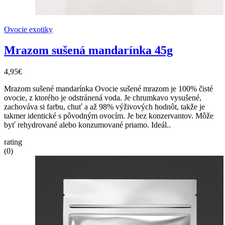
Ovocie exotiky
Mrazom sušená mandarínka 45g
4,95€
Mrazom sušené mandarínka Ovocie sušené mrazom je 100% čisté
ovocie, z ktorého je odstránená voda. Je chrumkavo vysušené,
zachováva si farbu, chuť a až 98% výživových hodnôt, takže je
takmer identické s pôvodným ovocím. Je bez konzervantov. Môže
byť rehydrované alebo konzumované priamo. Ideál..
rating
(0)